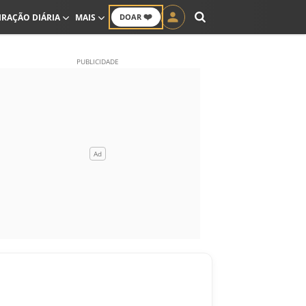
❤️
IRAÇÃO DIÁRIA
MAIS
DOAR