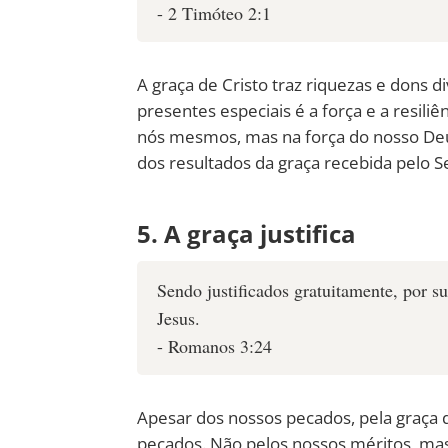
- 2 Timóteo 2:1
A graça de Cristo traz riquezas e dons d
presentes especiais é a força e a resil
nós mesmos, mas na força do nosso Deus
dos resultados da graça recebida pelo S
5. A graça justifica
Sendo justificados gratuitamente, por s
Jesus.
- Romanos 3:24
Apesar dos nossos pecados, pela graça 
pecados. Não pelos nossos méritos, mas