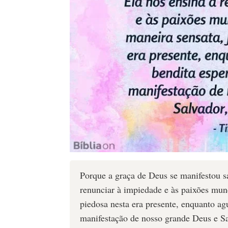
Porque a graça de Deus se manifestou s
renunciar à impiedade e às paixões mund
piedosa nesta era presente, enquanto ag
manifestação de nosso grande Deus e Sal