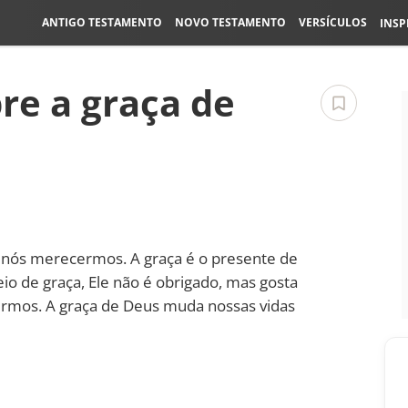
ANTIGO TESTAMENTO
NOVO TESTAMENTO
VERSÍCULOS
INSP
bre a graça de
m nós merecermos. A graça é o presente de
io de graça, Ele não é obrigado, mas gosta
rmos. A graça de Deus muda nossas vidas