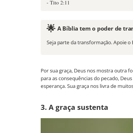
- Tito 2:11
🌟
A Bíblia tem o poder de tra
Seja parte da transformação. Apoie o 
Por sua graça, Deus nos mostra outra f
para as consequências do pecado, Deus 
esperança. Sua graça nos livra de muitos
3. A graça sustenta