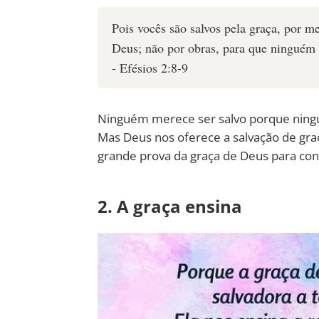
Pois vocês são salvos pela graça, por m
Deus; não por obras, para que ninguém s
- Efésios 2:8-9
Ninguém merece ser salvo porque nin
Mas Deus nos oferece a salvação de graç
grande prova da graça de Deus para con
2. A graça ensina