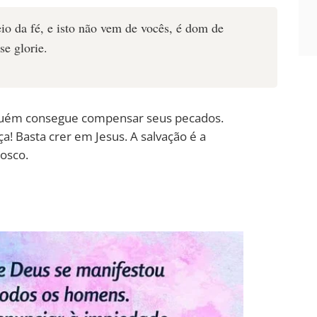
eio da fé, e isto não vem de vocês, é dom de
e glorie.
guém consegue compensar seus pecados.
a! Basta crer em Jesus. A salvação é a
osco.