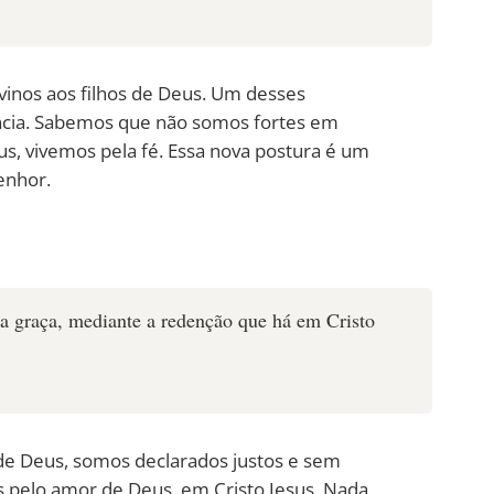
ivinos aos filhos de Deus. Um desses
iência. Sabemos que não somos fortes em
, vivemos pela fé. Essa nova postura é um
enhor.
ua graça, mediante a redenção que há em Cristo
de Deus, somos declarados justos e sem
 pelo amor de Deus, em Cristo Jesus. Nada