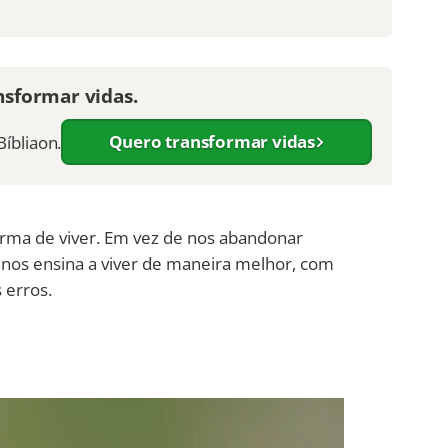
nsformar vidas.
Quero transformar vidas
Bíbliaon.
orma de viver. Em vez de nos abandonar
nos ensina a viver de maneira melhor, com
 erros.