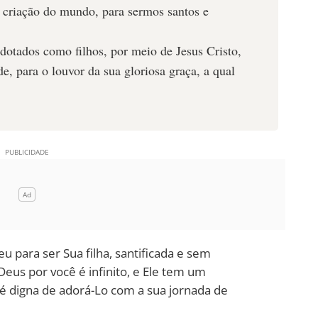
 criação do mundo, para sermos santos e
otados como filhos, por meio de Jesus Cristo,
, para o louvor da sua gloriosa graça, a qual
eu para ser Sua filha, santificada e sem
eus por você é infinito, e Ele tem um
ê é digna de adorá-Lo com a sua jornada de