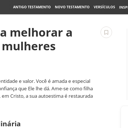
ANTIGO TESTAMENTO
NOVO TESTAMENTO
VERSÍCULOS
INSP
ra melhorar a
 mulheres
entidade e valor. Você é amada e especial
onfiança que Ele lhe dá. Ame-se como filha
e, em Cristo, a sua autoestima é restaurada
dinária