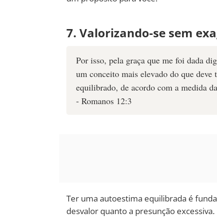
7. Valorizando-se sem ex
Por isso, pela graça que me foi dada d
um conceito mais elevado do que deve t
equilibrado, de acordo com a medida da
- Romanos 12:3
Ter uma autoestima equilibrada é fundam
desvalor quanto a presunção excessiva