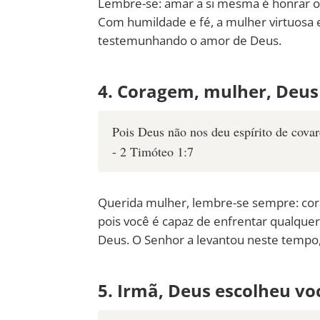
Lembre-se: amar a si mesma é honrar o 
Com humildade e fé, a mulher virtuosa 
testemunhando o amor de Deus.
4. Coragem, mulher, Deus
Pois Deus não nos deu espírito de covar
- 2 Timóteo 1:7
Querida mulher, lembre-se sempre: cor
pois você é capaz de enfrentar qualque
Deus. O Senhor a levantou neste tempo,
5. Irmã, Deus escolheu vo