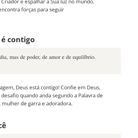
Criador e espalhar a Sua luz no mundo.
encontra forças para seguir
 é contigo
dia, mas de poder, de amor e de equilíbrio.
agem, Deus está contigo! Confie em Deus,
r desafio quando anda segundo a Palavra de
 mulher de garra e adoradora.
cê