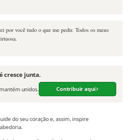
rei por você tudo o que me pedir. Todos os meus
irtuosa.
 cresce junta.
Contribuir aqui
s mantém unidos.
 cuide do seu coração e, assim, inspire
abedoria.