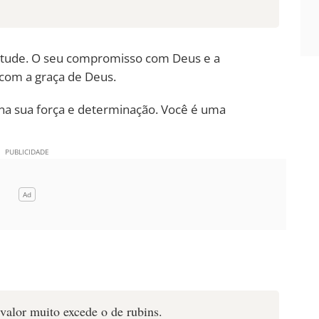
irtude. O seu compromisso com Deus e a
r com a graça de Deus.
a sua força e determinação. Você é uma
valor muito excede o de rubins.