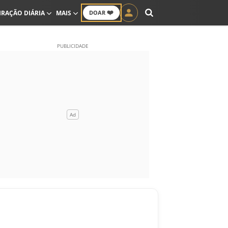
❤️
IRAÇÃO DIÁRIA
MAIS
DOAR