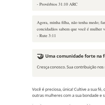
- Provérbios 31:10 ARC
Agora, minha filha, não tenha medo; fa
concidadãos sabem que você é mulher v
- Rute 3:11
🤝
Uma comunidade forte na fé
Cresça conosco. Sua contribuição no
Você é preciosa, única! Cultive a sua fé,
outras mulheres com a sua bondade e s