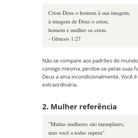
Criou Deus o homem à sua imagem,
à imagem de Deus o criou;
homem e mulher os criou.
- Gênesis 1:27
Não se compare aos padrões do mundo, p
consigo mesma, perdoe-se pelas suas fa
Deus a ama incondicionalmente. Você é fi
extraordinária.
2. Mulher referência
"Muitas mulheres são exemplares,
mas você a todas supera".