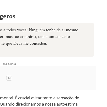
ageros
igo a todos vocês: Ninguém tenha de si mesmo
er; mas, ao contrário, tenha um conceito
 fé que Deus lhe concedeu.
ental. É crucial evitar tanto a sensação de
. Quando direcionamos a nossa autoestima