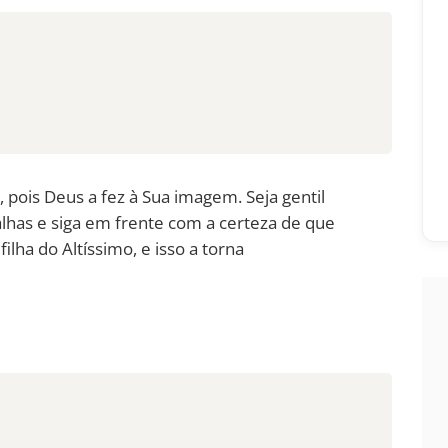
ois Deus a fez à Sua imagem. Seja gentil
lhas e siga em frente com a certeza de que
lha do Altíssimo, e isso a torna