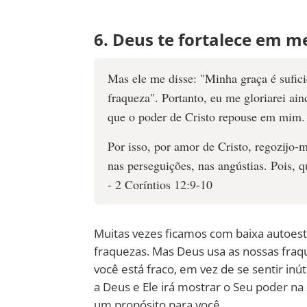
6. Deus te fortalece em m
Mas ele me disse: "Minha graça é sufici
fraqueza". Portanto, eu me gloriarei a
que o poder de Cristo repouse em mim.
Por isso, por amor de Cristo, regozijo-m
nas perseguições, nas angústias. Pois, q
- 2 Coríntios 12:9-10
Muitas vezes ficamos com baixa autoes
fraquezas. Mas Deus usa as nossas fraq
você está fraco, em vez de se sentir inút
a Deus e Ele irá mostrar o Seu poder n
um propósito para você.