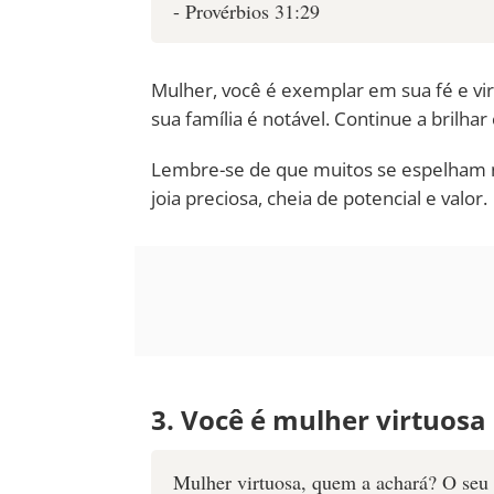
- Provérbios 31:29
Mulher, você é exemplar em sua fé e v
sua família é notável. Continue a brilha
Lembre-se de que muitos se espelham n
joia preciosa, cheia de potencial e valor.
3. Você é mulher virtuosa
Mulher virtuosa, quem a achará? O seu 