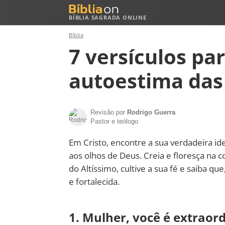
BÍBLIA SAGRADA ONLINE
Bíblia
7 versículos pa
autoestima das
Revisão por
Rodrigo Guerra
Pastor e teólogo
Em Cristo, encontre a sua verdadeira id
aos olhos de Deus. Creia e floresça na c
do Altíssimo, cultive a sua fé e saiba qu
e fortalecida.
1. Mulher, você é extraor