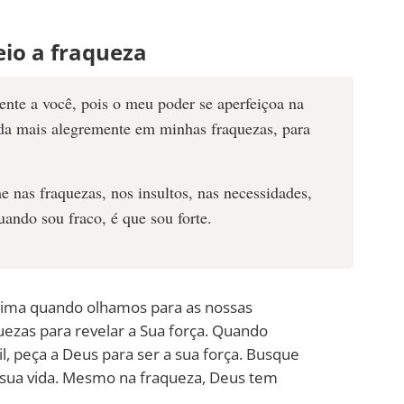
eio a fraqueza
ente a você, pois o meu poder se aperfeiçoa na
inda mais alegremente em minhas fraquezas, para
e nas fraquezas, nos insultos, nas necessidades,
uando sou fraco, é que sou forte.
tima quando olhamos para as nossas
uezas para revelar a Sua força. Quando
il, peça a Deus para ser a sua força. Busque
a sua vida. Mesmo na fraqueza, Deus tem