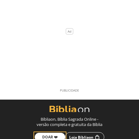
Bíbliaon, Bíblia Sagrada Online -
versão completa e gratuita da Bíblia
DOAR ❤️
Loja Bíbliaon