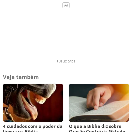
Veja também
4 cuidados com o poder da
O que a Bíblia diz sobre
língua na Bíblia
Oração Contrária (Estudo