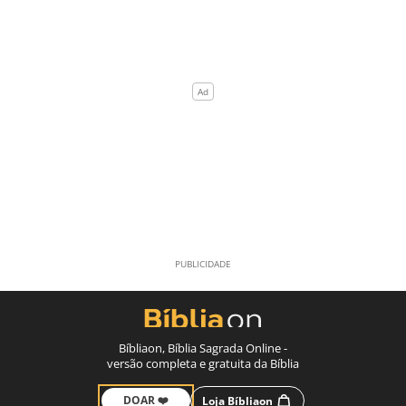
Bíbliaon, Bíblia Sagrada Online -
versão completa e gratuita da Bíblia
DOAR ❤️
Loja Bíbliaon