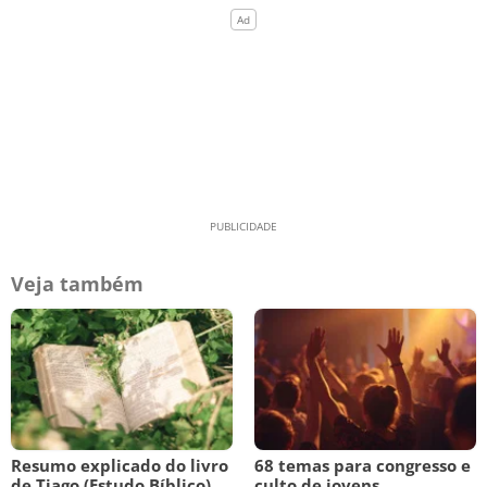
Veja também
Resumo explicado do livro
68 temas para congresso e
de Tiago (Estudo Bíblico)
culto de jovens