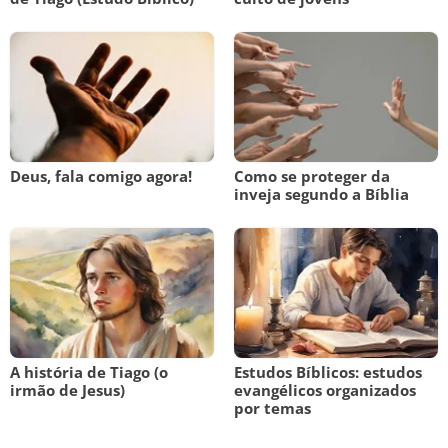
Deus, fala comigo agora!
Como se proteger da
inveja segundo a Bíblia
A história de Tiago (o
Estudos Bíblicos: estudos
irmão de Jesus)
evangélicos organizados
por temas