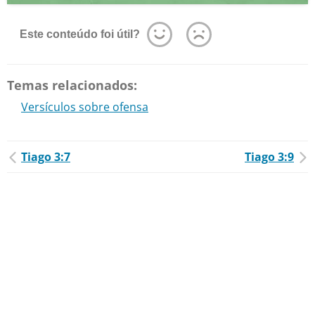
Este conteúdo foi útil?
Temas relacionados:
Versículos sobre ofensa
Tiago 3:7
Tiago 3:9