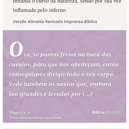
inflama o curso da natureza, sendo por sua vez
inflamada pelo inferno.
Versão Almeida Revisada Imprensa Bíblica