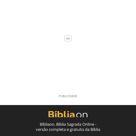
Bíbliaon, Bíblia Sagrada Online -
versão completa e gratuita da Bíblia