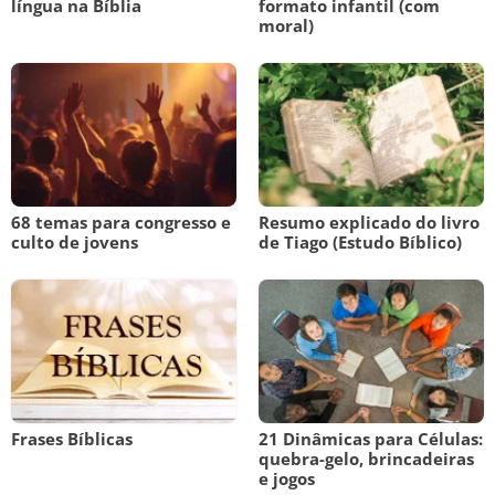
língua na Bíblia
formato infantil (com
moral)
68 temas para congresso e
Resumo explicado do livro
culto de jovens
de Tiago (Estudo Bíblico)
Frases Bíblicas
21 Dinâmicas para Células:
quebra-gelo, brincadeiras
e jogos