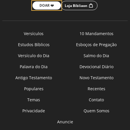
DOAR ❤️
Loja Bíbliaon
Versículos
10 Mandamentos
Estudos Bíblicos
Esboços de Pregação
Versículo do Dia
Salmo do Dia
Palavra do Dia
Devocional Diário
Antigo Testamento
Novo Testamento
Populares
Recentes
Temas
Contato
Privacidade
Quem Somos
Anuncie