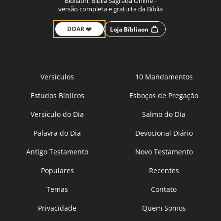
Bíbliaon, Bíblia Sagrada Online -
versão completa e gratuita da Bíblia
DOAR ❤️
Loja Bíbliaon
Versículos
10 Mandamentos
Estudos Bíblicos
Esboços de Pregação
Versículo do Dia
Salmo do Dia
Palavra do Dia
Devocional Diário
Antigo Testamento
Novo Testamento
Populares
Recentes
Temas
Contato
Privacidade
Quem Somos