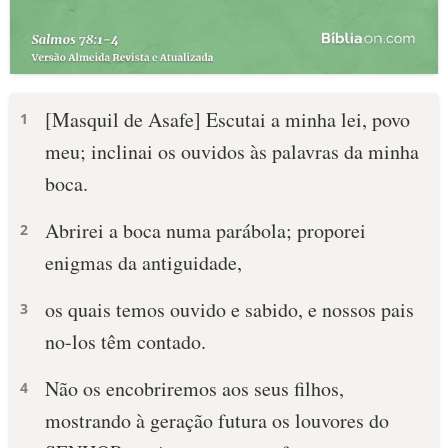
[Masquil de Asafe] Escutai a minha lei, povo
1
meu; inclinai os ouvidos às palavras da minha
boca.
Abrirei a boca numa parábola; proporei
2
enigmas da antiguidade,
os quais temos ouvido e sabido, e nossos pais
3
no-los têm contado.
Não os encobriremos aos seus filhos,
4
mostrando à geração futura os louvores do