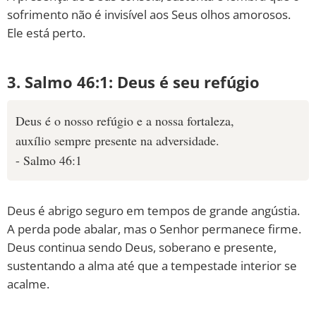
sofrimento não é invisível aos Seus olhos amorosos.
Ele está perto.
3. Salmo 46:1: Deus é seu refúgio
Deus é o nosso refúgio e a nossa fortaleza,
auxílio sempre presente na adversidade.
- Salmo 46:1
Deus é abrigo seguro em tempos de grande angústia.
A perda pode abalar, mas o Senhor permanece firme.
Deus continua sendo Deus, soberano e presente,
sustentando a alma até que a tempestade interior se
acalme.