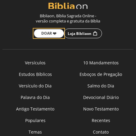
Bíbliaon, Bíblia Sagrada Online -
versão completa e gratuita da Bíblia
DOAR ❤️
Loja Bíbliaon
Versículos
10 Mandamentos
Estudos Bíblicos
Esboços de Pregação
Versículo do Dia
Salmo do Dia
Palavra do Dia
Devocional Diário
Antigo Testamento
Novo Testamento
Populares
Recentes
Temas
Contato