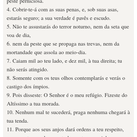
peste perniciosa.
4. Cobrir-te-á com as suas penas, e, sob suas asas,
estarás seguro; a sua verdade é pavês e escudo.
5. Não te assustarás do terror noturno, nem da seta que
voa de dia,
6. nem da peste que se propaga nas trevas, nem da
mortandade que assola ao meio-dia.
7. Caiam mil ao teu lado, e dez mil, à tua direita; tu
não serás atingido.
8. Somente com os teus olhos contemplarás e verás o
castigo dos ímpios.
9. Pois disseste: O Senhor é o meu refúgio. Fizeste do
Altíssimo a tua morada.
10. Nenhum mal te sucederá, praga nenhuma chegará à
tua tenda.
11. Porque aos seus anjos dará ordens a teu respeito,