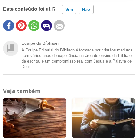
Este conteúdo foi útil?
Sim
Não
Equipe do Bíbliaon
A Equipe Editorial do Bíbliaon é formada por cristãos maduros,
com vários anos de experiência na área de ensino da Bíblia e
da escrita, e um compromisso real com Jesus e a Palavra de
Deus.
Veja também