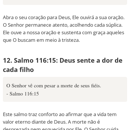
Abra o seu coração para Deus, Ele ouvirá a sua oração.
O Senhor permanece atento, acolhendo cada súplica.
Ele ouve a nossa oração e sustenta com graça aqueles
que O buscam em meio à tristeza.
12. Salmo 116:15: Deus sente a dor de
cada filho
O Senhor vê com pesar a morte de seus fiéis.
- Salmo 116:15
Este salmo traz conforto ao afirmar que a vida tem
valor eterno diante de Deus. A morte não é
desprezada nem esquecida por Ele. O Senhor cuida