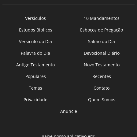
Versículos
10 Mandamentos
Estudos Bíblicos
Esboços de Pregação
Versículo do Dia
Salmo do Dia
Palavra do Dia
Devocional Diário
Antigo Testamento
Novo Testamento
Populares
Recentes
Temas
Contato
Privacidade
Quem Somos
Anuncie
Baixe nosso aplicativo em: