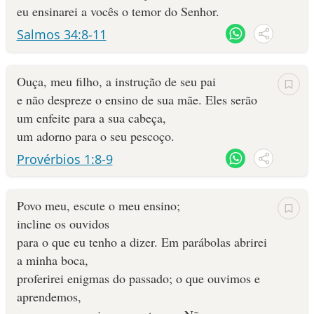
eu ensinarei a vocês o temor do Senhor.
Salmos 34:8-11
Ouça, meu filho, a instrução de seu pai
e não despreze o ensino de sua mãe. Eles serão
um enfeite para a sua cabeça,
um adorno para o seu pescoço.
Provérbios 1:8-9
Povo meu, escute o meu ensino;
incline os ouvidos
para o que eu tenho a dizer. Em parábolas abrirei
a minha boca,
proferirei enigmas do passado; o que ouvimos e
aprendemos,