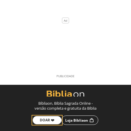
Bíbliaon, Bíblia Sagrada Online -
versão completa e gratuita da Bíblia
DOAR ❤️
Loja Bíbliaon