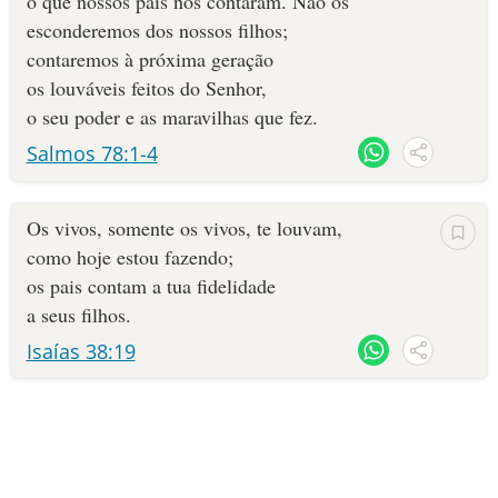
o que nossos pais nos contaram. Não os
esconderemos dos nossos filhos;
contaremos à próxima geração
os louváveis feitos do Senhor,
o seu poder e as maravilhas que fez.
Salmos 78:1-4
Os vivos, somente os vivos, te louvam,
como hoje estou fazendo;
os pais contam a tua fidelidade
a seus filhos.
Isaías 38:19