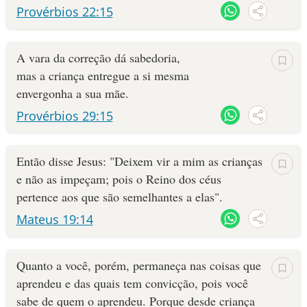
Provérbios 22:15
A vara da correção dá sabedoria,
mas a criança entregue a si mesma
envergonha a sua mãe.
Provérbios 29:15
Então disse Jesus: "Deixem vir a mim as crianças
e não as impeçam; pois o Reino dos céus
pertence aos que são semelhantes a elas".
Mateus 19:14
Quanto a você, porém, permaneça nas coisas que
aprendeu e das quais tem convicção, pois você
sabe de quem o aprendeu. Porque desde criança