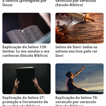
a família (protegidos por
versículo por versículo
Deus)
(Estudo Bíblico)
Explicação do Salmo 139:
Salmo de Davi: todos os
Senhor tu me sondas e me
salmos escritos pelo rei
conheces (Estudo Bíblico)
Davi
Explicação do Salmo 27:
Explicação do Salmo 70:
proteção e livramento de
versículo por versículo