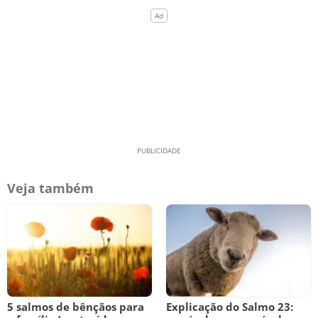
Veja também
5 salmos de bênçãos para
Explicação do Salmo 23: