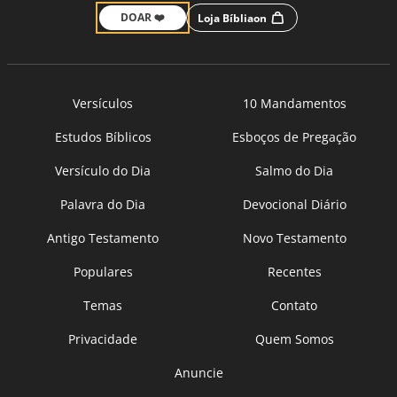
DOAR ❤️
Loja Bíbliaon
Versículos
10 Mandamentos
Estudos Bíblicos
Esboços de Pregação
Versículo do Dia
Salmo do Dia
Palavra do Dia
Devocional Diário
Antigo Testamento
Novo Testamento
Populares
Recentes
Temas
Contato
Privacidade
Quem Somos
Anuncie