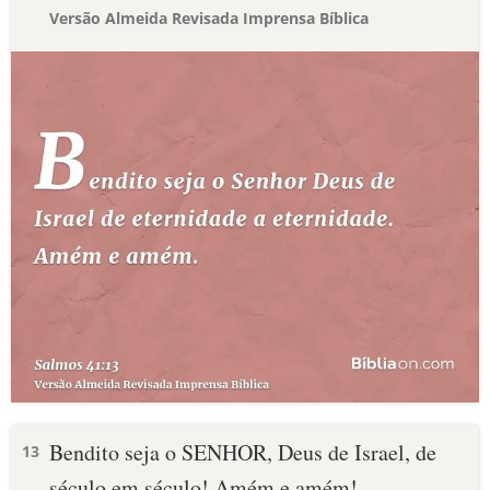
Versão Almeida Revisada Imprensa Bíblica
Bendito seja o SENHOR, Deus de Israel, de
13
século em século! Amém e amém!