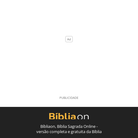
Bíbliaon, Bíblia Sagrada Online -
versão completa e gratuita da Bíblia