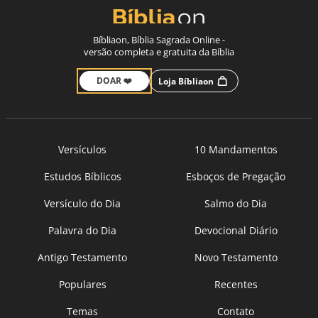
Bíbliaon, Bíblia Sagrada Online -
versão completa e gratuita da Bíblia
DOAR ❤️
Loja Bíbliaon
Versículos
10 Mandamentos
Estudos Bíblicos
Esboços de Pregação
Versículo do Dia
Salmo do Dia
Palavra do Dia
Devocional Diário
Antigo Testamento
Novo Testamento
Populares
Recentes
Temas
Contato