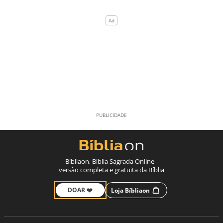
Bíbliaon, Bíblia Sagrada Online -
versão completa e gratuita da Bíblia
DOAR ❤️
Loja Bíbliaon