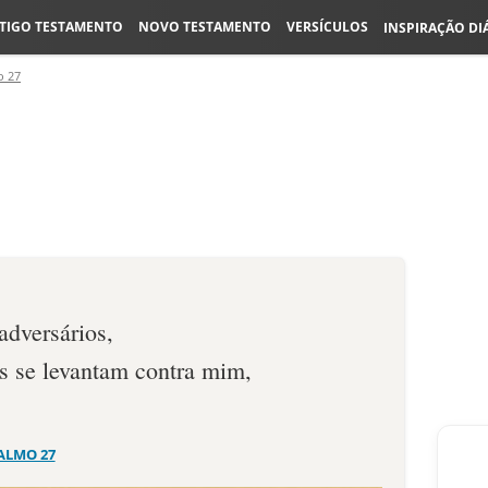
TIGO TESTAMENTO
NOVO TESTAMENTO
VERSÍCULOS
INSPIRAÇÃO DI
o 27
adversários,
as se levantam contra mim,
ALMO 27