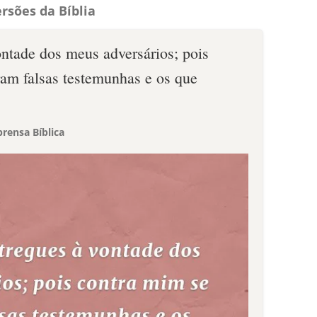
rsões da Bíblia
ntade dos meus adversários; pois
ram falsas testemunhas e os que
rensa Bíblica