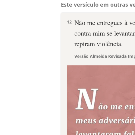
Este versículo em outras ve
Não me entregues à vo
12
contra mim se levanta
repiram violência.
Versão Almeida Revisada Imp