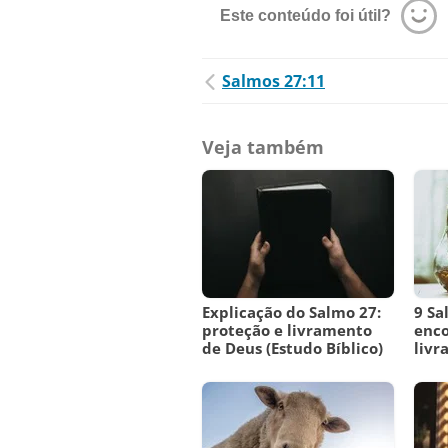
Este conteúdo foi útil?
Salmos 27:11
Veja também
Explicação do Salmo 27:
9 Sa
proteção e livramento
enco
de Deus (Estudo Bíblico)
livr