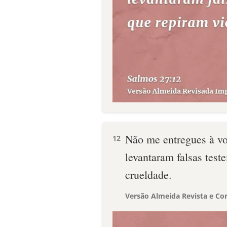
Não me entregues à vo
12
levantaram falsas tes
crueldade.
Versão Almeida Revista e Cor