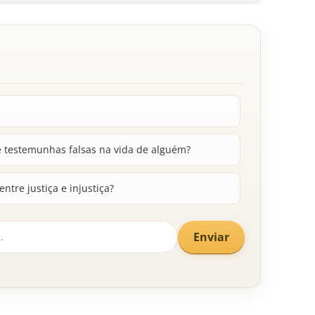
 testemunhas falsas na vida de alguém?
ntre justiça e injustiça?
Enviar