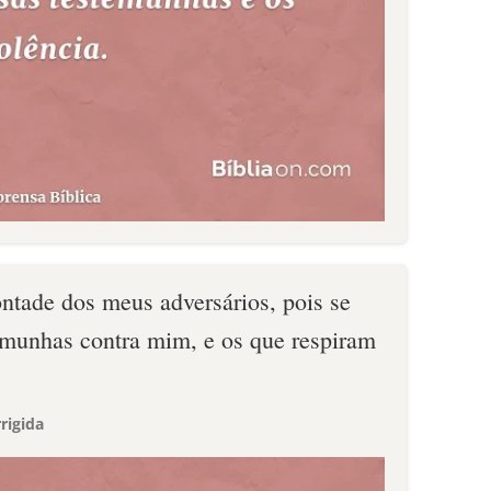
ntade dos meus adversários, pois se
temunhas contra mim, e os que respiram
rigida