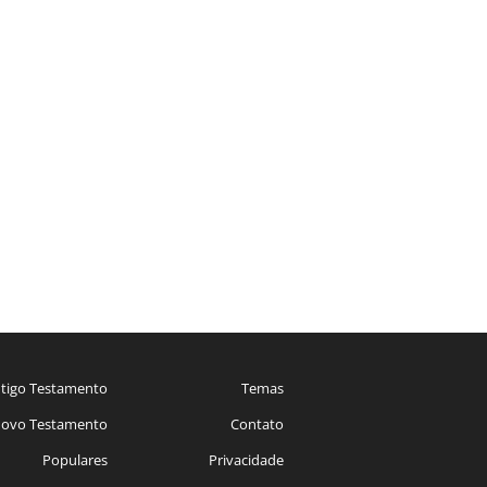
tigo Testamento
Temas
ovo Testamento
Contato
Populares
Privacidade