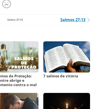
Salmos 27:13
Salmo 27:12
lmos de Proteção:
7 salmos de vitória
ntre abrigo e
amento contra o mal