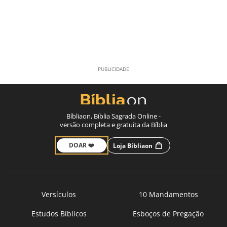
Bíbliaon, Bíblia Sagrada Online -
versão completa e gratuita da Bíblia
DOAR ❤️
Loja Bíbliaon
Versículos
10 Mandamentos
Estudos Bíblicos
Esboços de Pregação