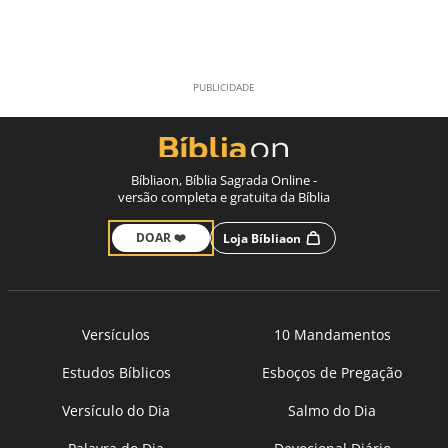
Bíbliaon, Bíblia Sagrada Online -
versão completa e gratuita da Bíblia
DOAR ❤️
Loja Bíbliaon
Versículos
10 Mandamentos
Estudos Bíblicos
Esboços de Pregação
Versículo do Dia
Salmo do Dia