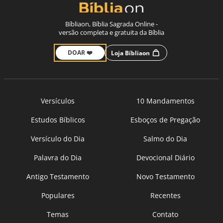
Bíbliaon, Bíblia Sagrada Online -
versão completa e gratuita da Bíblia
DOAR ❤️
Loja Bíbliaon
Versículos
10 Mandamentos
Estudos Bíblicos
Esboços de Pregação
Versículo do Dia
Salmo do Dia
Palavra do Dia
Devocional Diário
Antigo Testamento
Novo Testamento
Populares
Recentes
Temas
Contato