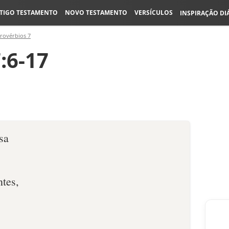
TIGO TESTAMENTO
NOVO TESTAMENTO
VERSÍCULOS
INSPIRAÇÃO DI
rovérbios 7
:6-17
sa
ntes,