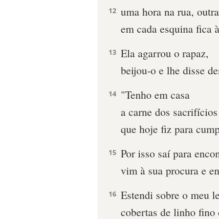
uma hora na rua, outra
12
em cada esquina fica à
Ela agarrou o rapaz,
13
beijou-o e lhe disse d
"Tenho em casa
14
a carne dos sacrifíci
que hoje fiz para cump
Por isso saí para encon
15
vim à sua procura e en
Estendi sobre o meu le
16
cobertas de linho fino