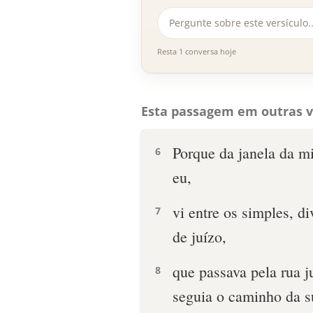
Resta 1 conversa hoje
Esta passagem em outras v
Porque da janela da m
6
eu,
vi entre os simples, d
7
de juízo,
que passava pela rua j
8
seguia o caminho da s