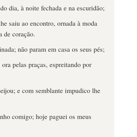
 do dia, à noite fechada e na escuridão;
lhe saiu ao encontro, ornada à moda
ta de coração.
tinada; não param em casa os seus pés;
, ora pelas praças, espreitando por
beijou; e com semblante impudico lhe
tenho comigo; hoje paguei os meus