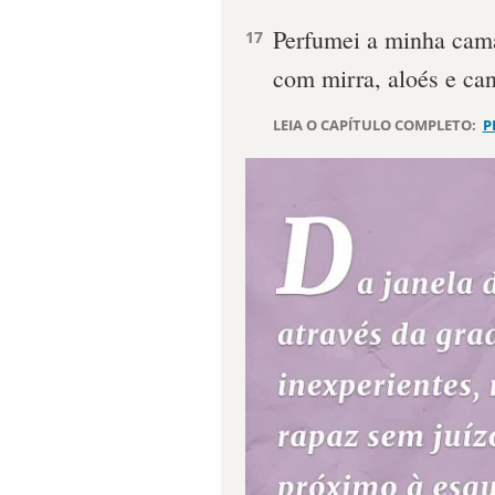
Perfumei a minha cam
17
com mirra, aloés e can
LEIA O CAPÍTULO COMPLETO:
P