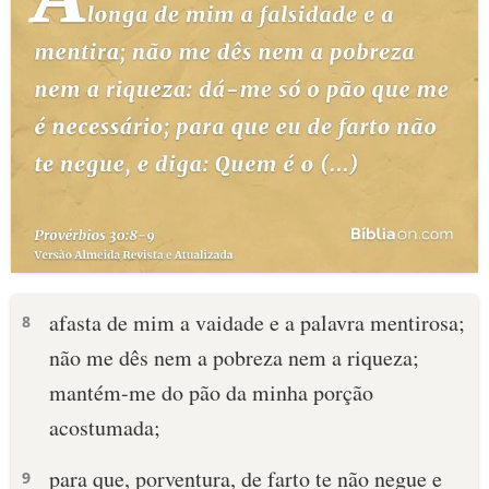
afasta de mim a vaidade e a palavra mentirosa;
8
não me dês nem a pobreza nem a riqueza;
mantém-me do pão da minha porção
acostumada;
para que, porventura, de farto te não negue e
9