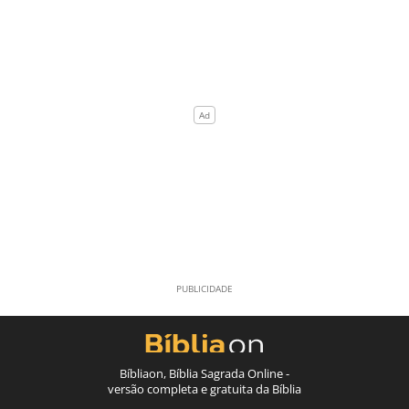
Bíbliaon, Bíblia Sagrada Online -
versão completa e gratuita da Bíblia