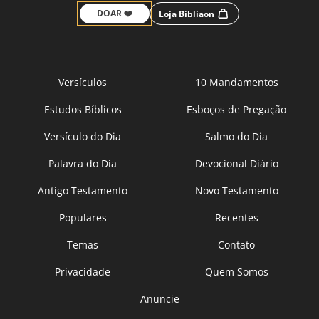
DOAR ❤️
Loja Bíbliaon
Versículos
10 Mandamentos
Estudos Bíblicos
Esboços de Pregação
Versículo do Dia
Salmo do Dia
Palavra do Dia
Devocional Diário
Antigo Testamento
Novo Testamento
Populares
Recentes
Temas
Contato
Privacidade
Quem Somos
Anuncie