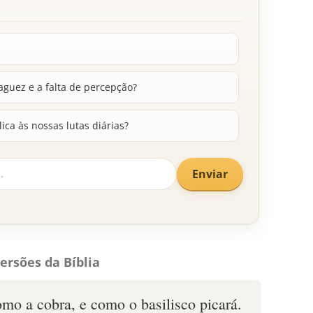
aguez e a falta de percepção?
ca às nossas lutas diárias?
Enviar
ersões da Bíblia
mo a cobra, e como o basilisco picará.