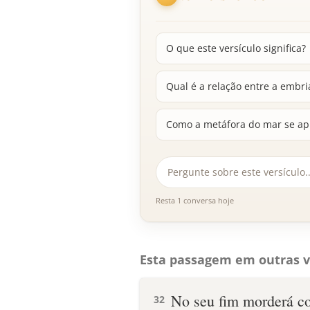
O que este versículo significa?
Qual é a relação entre a embri
Como a metáfora do mar se apli
Resta 1 conversa hoje
Esta passagem em outras v
No seu fim morderá co
32