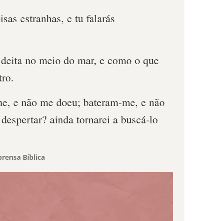
sas estranhas, e tu falarás
 deita no meio do mar, e como o que
ro.
e, e não me doeu; bateram-me, e não
 despertar? ainda tornarei a buscá-lo
rensa Bíblica