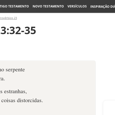
TIGO TESTAMENTO
NOVO TESTAMENTO
VERSÍCULOS
INSPIRAÇÃO DI
rovérbios 23
3:32-35
mo serpente
ra.
s estranhas,
coisas distorcidas.