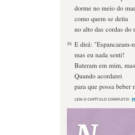
dorme no meio do mar
como quem se deita
no alto das cordas do 
E dirá: "Espancaram-
35
mas eu nada senti!
Bateram em mim, mas
Quando acordarei
para que possa beber 
LEIA O CAPÍTULO COMPLETO:
P