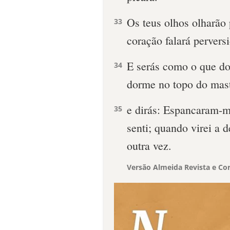
Os teus olhos olharão 
33
coração falará pervers
E serás como o que d
34
dorme no topo do mas
e dirás: Espancaram-m
35
senti; quando virei a 
outra vez.
Versão Almeida Revista e Cor