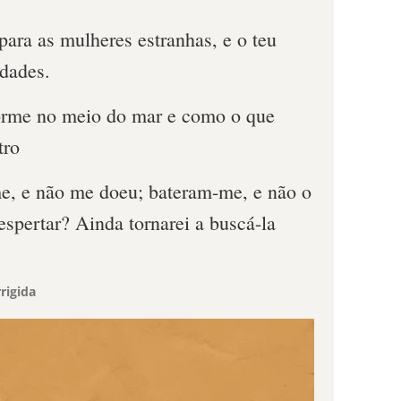
para as mulheres estranhas, e o teu
idades.
orme no meio do mar e como o que
tro
e, e não me doeu; bateram-me, e não o
despertar? Ainda tornarei a buscá-la
rigida