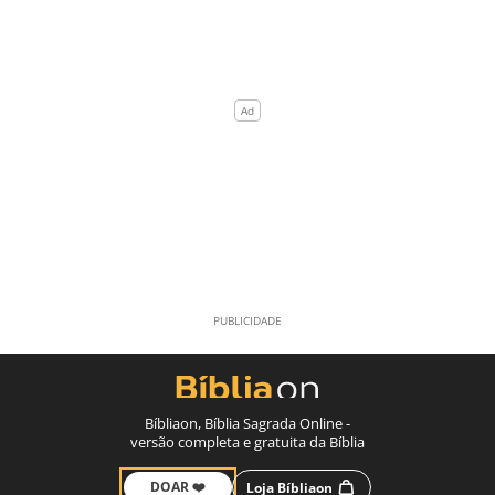
Bíbliaon, Bíblia Sagrada Online -
versão completa e gratuita da Bíblia
DOAR ❤️
Loja Bíbliaon