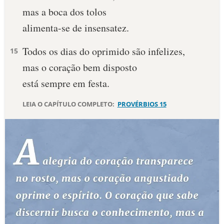
mas a boca dos tolos
10 MANDAMENTOS
alimenta-se de insensatez.
ESTUDOS BÍBLICOS
Todos os dias do oprimido são infelizes,
15
mas o coração bem disposto
ESBOÇOS DE PREGAÇÃO
está sempre em festa.
TEMAS
LEIA O CAPÍTULO COMPLETO:
PROVÉRBIOS 15
PERGUNTE À BÍBLIA
IA
TERMO BÍBLICO
JOGOS
QUEM SOMOS
LOJA BÍBLIAON