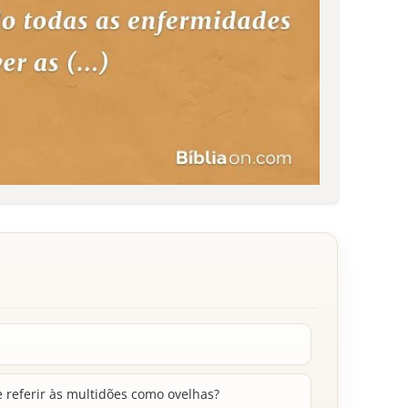
e referir às multidões como ovelhas?