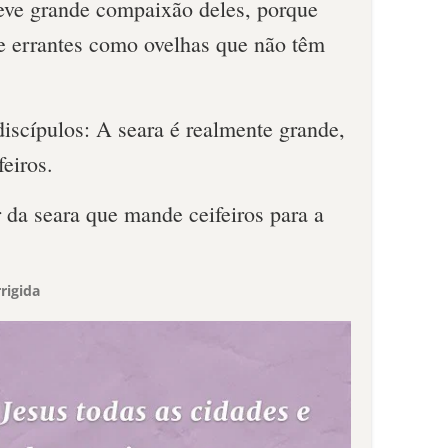
teve grande compaixão deles, porque
 errantes como ovelhas que não têm
discípulos: A seara é realmente grande,
eiros.
 da seara que mande ceifeiros para a
rigida