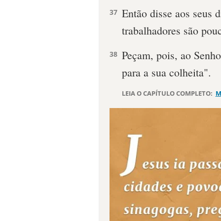
Então disse aos seus d
37
trabalhadores são pou
Peçam, pois, ao Senhor
38
para a sua colheita".
LEIA O CAPÍTULO COMPLETO:
M