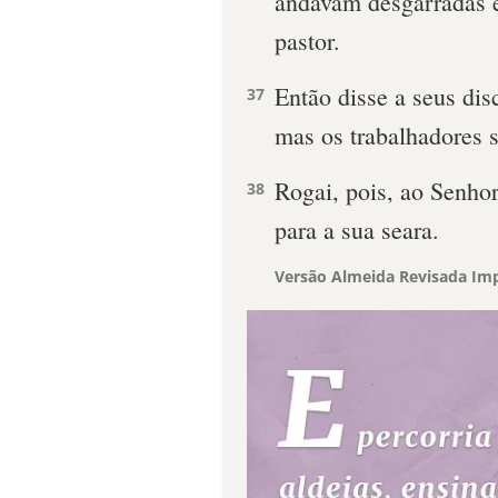
andavam desgarradas e
pastor.
Então disse a seus dis
37
mas os trabalhadores 
Rogai, pois, ao Senho
38
para a sua seara.
Versão Almeida Revisada Imp