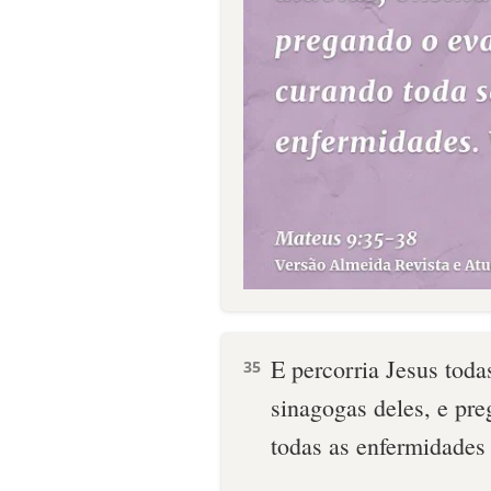
E percorria Jesus toda
35
sinagogas deles, e pr
todas as enfermidades 