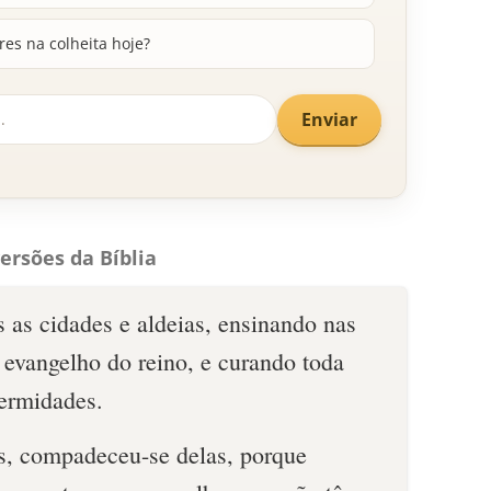
es na colheita hoje?
Enviar
ersões da Bíblia
s as cidades e aldeias, ensinando nas
 evangelho do reino, e curando toda
fermidades.
s, compadeceu-se delas, porque