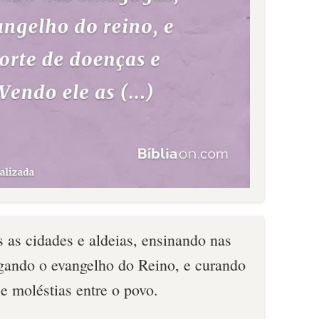
s as cidades e aldeias, ensinando nas
egando o evangelho do Reino, e curando
e moléstias entre o povo.