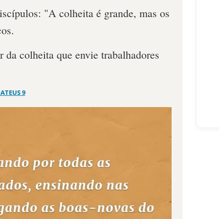
iscípulos: "A colheita é grande, mas os
cos.
 da colheita que envie trabalhadores
ATEUS 9