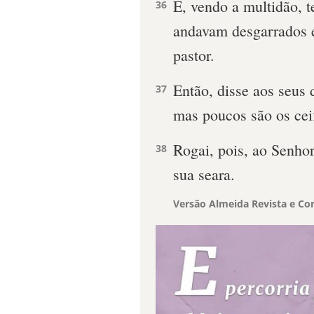
E, vendo a multidão, 
36
andavam desgarrados e
pastor.
Então, disse aos seus 
37
mas poucos são os ceif
Rogai, pois, ao Senhor
38
sua seara.
Versão Almeida Revista e Cor