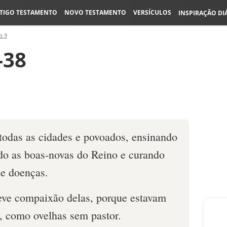
TIGO TESTAMENTO
NOVO TESTAMENTO
VERSÍCULOS
INSPIRAÇÃO DI
s 9
-38
 todas as cidades e povoados, ensinando
do as boas-novas do Reino e curando
 e doenças.
teve compaixão delas, porque estavam
s, como ovelhas sem pastor.