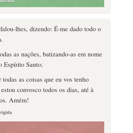
 falou-lhes, dizendo: É-me dado todo o
a.
 todas as nações, batizando-as em nome
o Espírito Santo;
 todas as coisas que eu vos tenho
estou convosco todos os dias, até à
los. Amém!
rigida