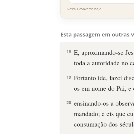
Resta 1 conversa hoje
Esta passagem em outras v
E, aproximando-se Jes
18
toda a autoridade no cé
Portanto ide, fazei di
19
os em nome do Pai, e d
ensinando-os a observa
20
mandado; e eis que eu 
consumação dos sécul