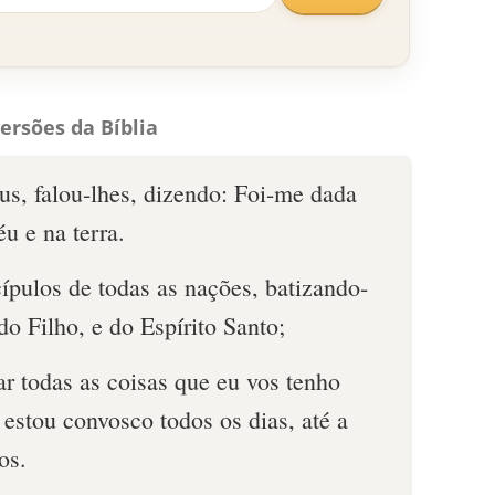
ersões da Bíblia
us, falou-lhes, dizendo: Foi-me dada
u e na terra.
scípulos de todas as nações, batizando-
o Filho, e do Espírito Santo;
r todas as coisas que eu vos tenho
estou convosco todos os dias, até a
os.