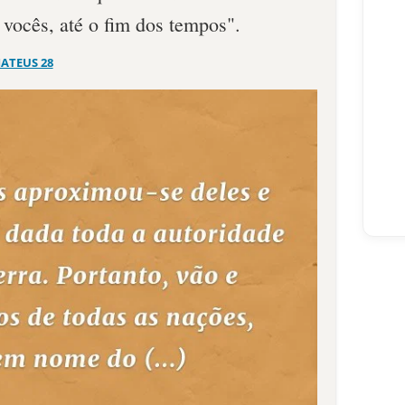
 vocês, até o fim dos tempos".
ATEUS 28