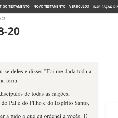
TIGO TESTAMENTO
NOVO TESTAMENTO
VERSÍCULOS
INSPIRAÇÃO DI
s 28
8-20
-se deles e disse: "Foi-me dada toda a
na terra.
discípulos de todas as nações,
do Pai e do Filho e do Espírito Santo,
er a tudo o que eu ordenei a vocês. E