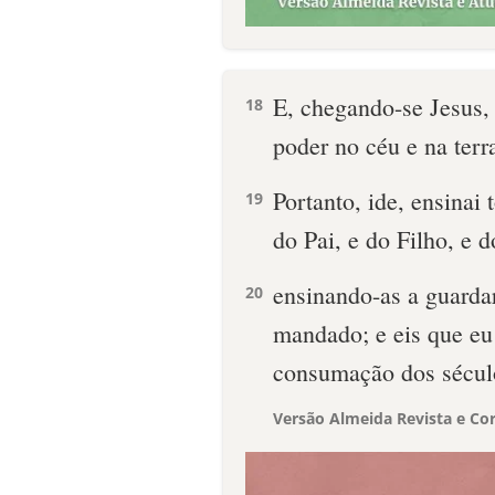
E, chegando-se Jesus,
18
poder no céu e na terr
Portanto, ide, ensinai
19
do Pai, e do Filho, e d
ensinando-as a guardar
20
mandado; e eis que eu 
consumação dos sécu
Versão Almeida Revista e Cor