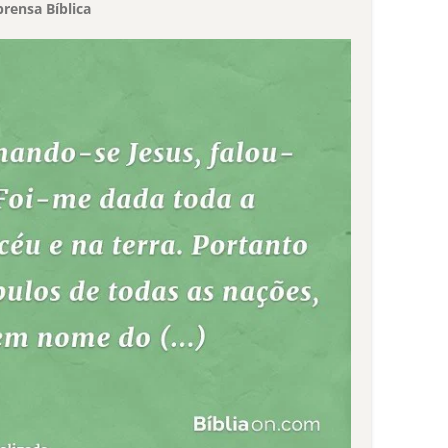
rensa Bíblica