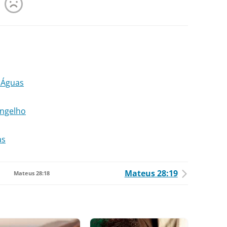
 Águas
angelho
as
Mateus 28:19
Mateus 28:18