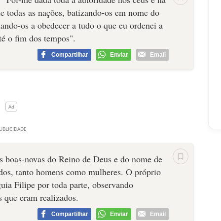
 de todas as nações, batizando-os em nome do
inando-os a obedecer a tudo o que eu ordenei a
té o fim dos tempos".
Compartilhar
Enviar
Email
as boas-novas do Reino de Deus e do nome de
zados, tanto homens como mulheres. O próprio
uia Filipe por toda parte, observando
s que eram realizados.
Compartilhar
Enviar
Email