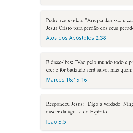
Pedro respondeu: "Arrependam-se, e ca
Jesus Cristo para perdão dos seus pecad
Atos dos Apóstolos 2:38
E disse-lhes: "Vão pelo mundo todo e 
crer e for batizado será salvo, mas que
Marcos 16:15-16
Respondeu Jesus: "Digo a verdade: Nin
nascer da água e do Espírito.
João 3:5