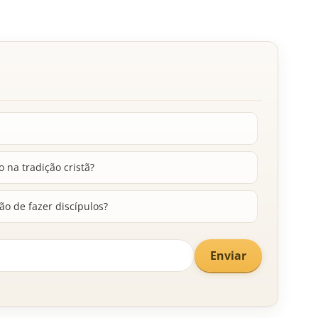
o na tradição cristã?
o de fazer discípulos?
Enviar