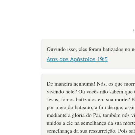
Ouvindo isso, eles foram batizados no 
Atos dos Apóstolos 19:5
De maneira nenhuma! Nós, os que morr
vivendo nele? Ou vocês não sabem que t
Jesus, fomos batizados em sua morte? P
por meio do batismo, a fim de que, assi
mediante a glória do Pai, também nós 
unidos a ele na semelhança da sua mor
semelhança da sua ressurreição. Pois s