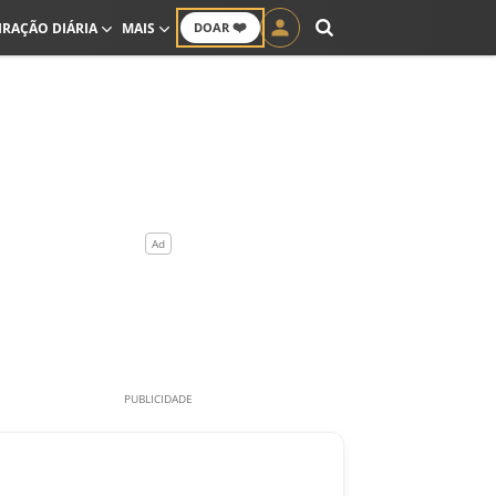
❤️
IRAÇÃO DIÁRIA
MAIS
DOAR