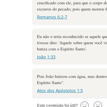
crucificado com ele, para que o corpo d
escravos do pecado; pois quem morreu fo
Romanos 6:2-7
Eu não o teria reconhecido se aquele q
tivesse dito: 'Aquele sobre quem você vi
batiza com o Espírito Santo'.
João 1:33
Pois João batizou com água, mas dentro
Espírito Santo".
Atos dos Apóstolos 1:5
Este conteúdo foi útil?