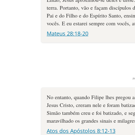
terra. Portanto, vão e façam discípulos
Pai e do Filho e do Espírito Santo, ens
vocês. E eu estarei sempre com vocês, a
Mateus 28:18-20
No entanto, quando Filipe lhes pregou 
Jesus Cristo, creram nele e foram bati
Simão também creu e foi batizado, e seg
maravilhado os grandes sinais e milagre
Atos dos Apóstolos 8:12-13