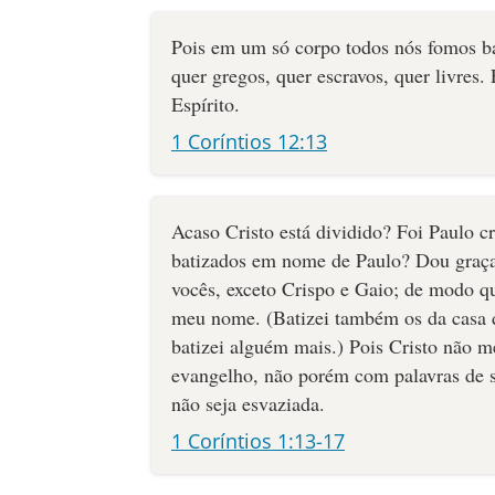
Pois em um só corpo todos nós fomos ba
quer gregos, quer escravos, quer livres.
Espírito.
1 Coríntios 12:13
Acaso Cristo está dividido? Foi Paulo c
batizados em nome de Paulo? Dou graça
vocês, exceto Crispo e Gaio; de modo q
meu nome. (Batizei também os da casa d
batizei alguém mais.) Pois Cristo não m
evangelho, não porém com palavras de s
não seja esvaziada.
1 Coríntios 1:13-17