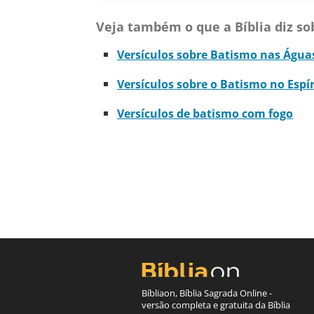
Veja também o que a Bíblia diz so
Versículos sobre Batismo nas Água
Versículos sobre o Batismo no Espí
Versículos de batismo com fogo
Bíbliaon, Bíblia Sagrada Online -
versão completa e gratuita da Bíblia