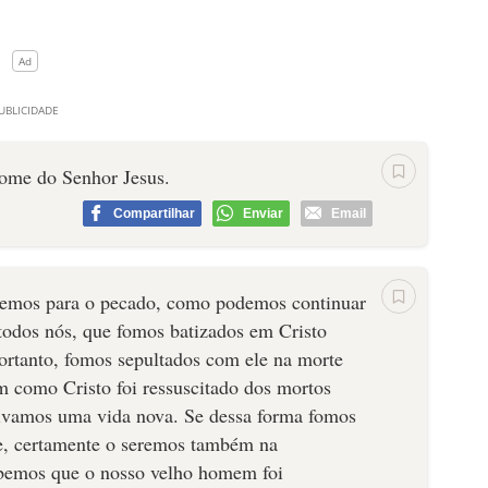
nome do Senhor Jesus.
Compartilhar
Enviar
Email
emos para o pecado, como podemos continuar
odos nós, que fomos batizados em Cristo
ortanto, fomos sepultados com ele na morte
m como Cristo foi ressuscitado dos mortos
vivamos uma vida nova. Se dessa forma fomos
te, certamente o seremos também na
abemos que o nosso velho homem foi