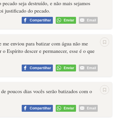
o pecado seja destruído, e não mais sejamos
i justificado do pecado.
Compartilhar
Enviar
Email
ue me enviou para batizar com água não me
r o Espírito descer e permanecer, esse é o que
Compartilhar
Enviar
Email
 de poucos dias vocês serão batizados com o
Compartilhar
Enviar
Email