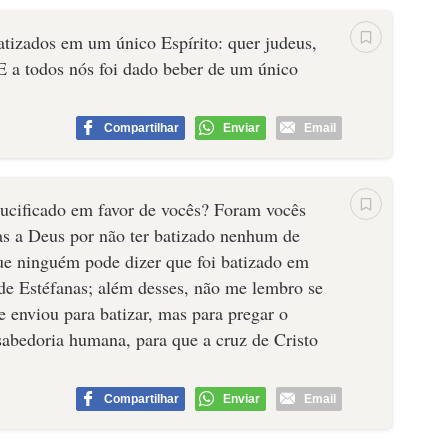
tizados em um único Espírito: quer judeus,
 E a todos nós foi dado beber de um único
Compartilhar
Enviar
Email
rucificado em favor de vocês? Foram vocês
s a Deus por não ter batizado nenhum de
ue ninguém pode dizer que foi batizado em
e Estéfanas; além desses, não me lembro se
e enviou para batizar, mas para pregar o
abedoria humana, para que a cruz de Cristo
Compartilhar
Enviar
Email