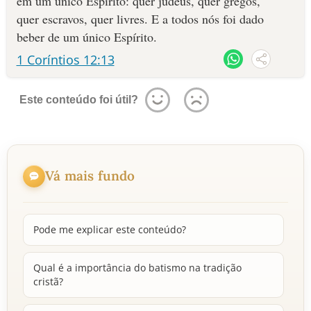
em um único Espírito: quer judeus, quer gregos,
quer escravos, quer livres. E a todos nós foi dado
beber de um único Espírito.
1 Coríntios 12:13
Este conteúdo foi útil?
Vá mais fundo
Pode me explicar este conteúdo?
Qual é a importância do batismo na tradição
cristã?