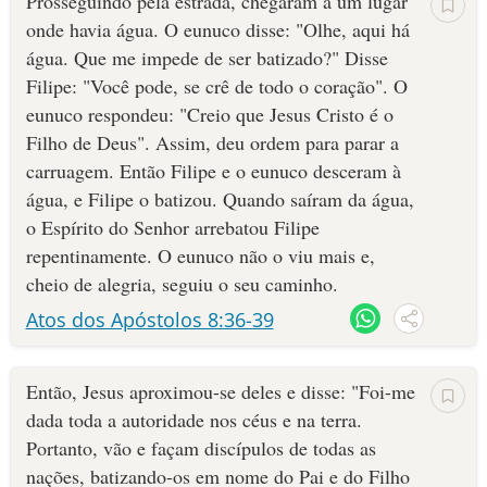
Prosseguindo pela estrada, chegaram a um lugar
onde havia água. O eunuco disse: "Olhe, aqui há
água. Que me impede de ser batizado?" Disse
Filipe: "Você pode, se crê de todo o coração". O
eunuco respondeu: "Creio que Jesus Cristo é o
Filho de Deus". Assim, deu ordem para parar a
carruagem. Então Filipe e o eunuco desceram à
água, e Filipe o batizou. Quando saíram da água,
o Espírito do Senhor arrebatou Filipe
repentinamente. O eunuco não o viu mais e,
cheio de alegria, seguiu o seu caminho.
Atos dos Apóstolos 8:36-39
Então, Jesus aproximou-se deles e disse: "Foi-me
dada toda a autoridade nos céus e na terra.
Portanto, vão e façam discípulos de todas as
nações, batizando-os em nome do Pai e do Filho