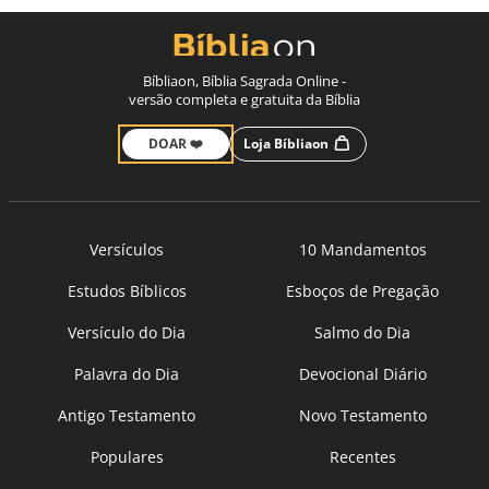
Bíbliaon, Bíblia Sagrada Online -
versão completa e gratuita da Bíblia
DOAR ❤️
Loja Bíbliaon
Versículos
10 Mandamentos
Estudos Bíblicos
Esboços de Pregação
Versículo do Dia
Salmo do Dia
Palavra do Dia
Devocional Diário
Antigo Testamento
Novo Testamento
Populares
Recentes