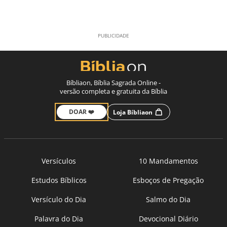
Bíbliaon, Bíblia Sagrada Online -
versão completa e gratuita da Bíblia
DOAR ❤️
Loja Bíbliaon
Versículos
10 Mandamentos
Estudos Bíblicos
Esboços de Pregação
Versículo do Dia
Salmo do Dia
Palavra do Dia
Devocional Diário