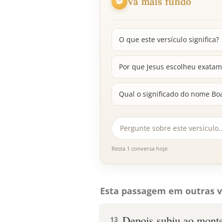
Vá mais fundo
O que este versículo significa?
Por que Jesus escolheu exatam
Qual o significado do nome Boa
Resta 1 conversa hoje
Esta passagem em outras v
Depois subiu ao monte
13