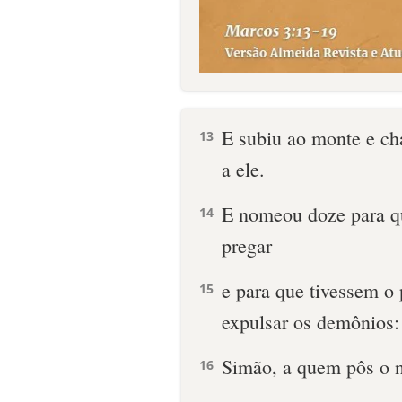
E subiu ao monte e ch
13
a ele.
E nomeou doze para q
14
pregar
e para que tivessem o 
15
expulsar os demônios:
Simão, a quem pôs o 
16