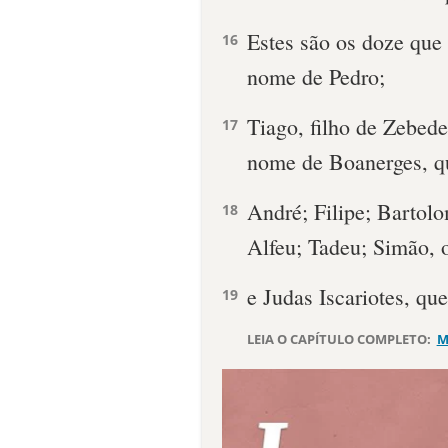
Estes são os doze que
16
nome de Pedro;
Tiago, filho de Zebede
17
nome de Boanerges, que
André; Filipe; Bartol
18
Alfeu; Tadeu; Simão, o
e Judas Iscariotes, que
19
LEIA O CAPÍTULO COMPLETO:
M