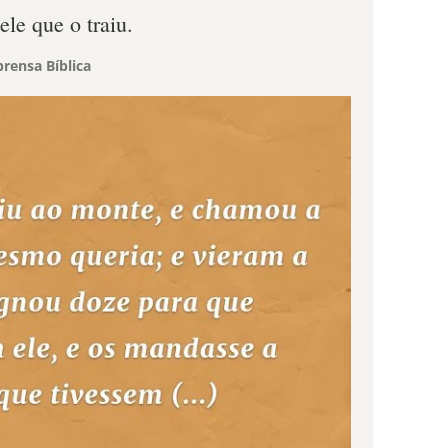
ele que o traiu.
rensa Bíblica