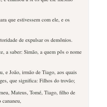
ara que estivessem com ele, e os
utoridade de expulsar os demônios.
ze, a saber: Simão, a quem pôs o nome
u, e João, irmão de Tiago, aos quais
s, que significa: Filhos do trovão;
omeu, Mateus, Tomé, Tiago, filho de
o cananeu,