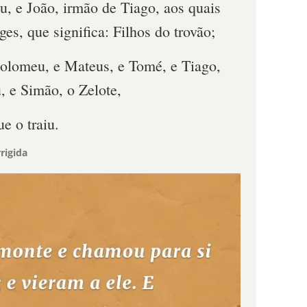
u, e João, irmão de Tiago, aos quais
s, que significa: Filhos do trovão;
rtolomeu, e Mateus, e Tomé, e Tiago,
u, e Simão, o Zelote,
ue o traiu.
rigida