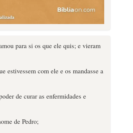
amou para si os que ele quis; e vieram
ue estivessem com ele e os mandasse a
poder de curar as enfermidades e
nome de Pedro;