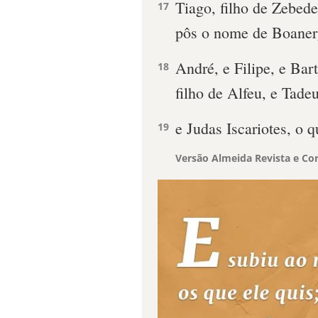
Tiago, filho de Zebede
17
pôs o nome de Boanerge
André, e Filipe, e Ba
18
filho de Alfeu, e Tade
e Judas Iscariotes, o q
19
Versão Almeida Revista e Cor