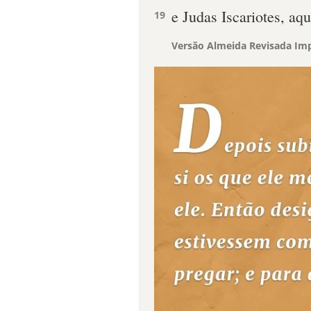
e Judas Iscariotes, aqu
19
Versão Almeida Revisada Imp