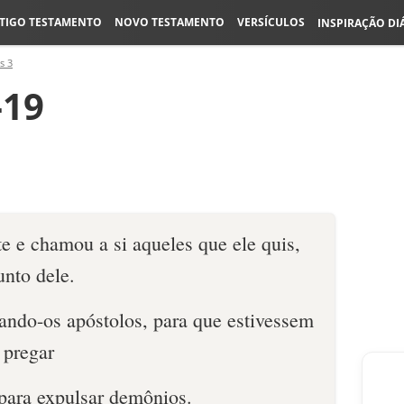
TIGO TESTAMENTO
NOVO TESTAMENTO
VERSÍCULOS
INSPIRAÇÃO DI
s 3
-19
e e chamou a si aqueles que ele quis,
unto dele.
ando-os apóstolos, para que estivessem
 pregar
 para expulsar demônios.