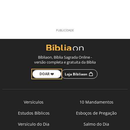
Bíbliaon, Bíblia Sagrada Online -
versão completa e gratuita da Bíblia
DOAR ❤️
Loja Bíbliaon
Versículos
10 Mandamentos
Estudos Bíblicos
Esboços de Pregação
Versículo do Dia
Salmo do Dia