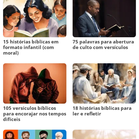
15 histórias bíblicas em
75 palavras para abertura
formato infantil (com
de culto com versículos
moral)
105 versículos bíblicos
18 histórias bíblicas para
para encorajar nos tempos
ler e refletir
difíceis