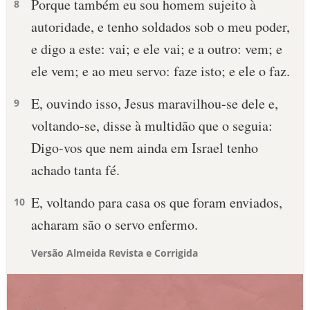
Porque também eu sou homem sujeito à
8
autoridade, e tenho soldados sob o meu poder,
e digo a este: vai; e ele vai; e a outro: vem; e
ele vem; e ao meu servo: faze isto; e ele o faz.
E, ouvindo isso, Jesus maravilhou-se dele e,
9
voltando-se, disse à multidão que o seguia:
Digo-vos que nem ainda em Israel tenho
achado tanta fé.
E, voltando para casa os que foram enviados,
10
acharam são o servo enfermo.
Versão Almeida Revista e Corrigida