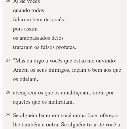
Ai de vocês
26
quando todos
falarem bem de vocês,
pois assim
os antepassados deles
trataram os falsos profetas.
"Mas eu digo a vocês que estão me ouvindo:
27
Amem os seus inimigos, façam o bem aos que
os odeiam,
abençoem os que os amaldiçoam, orem por
28
aqueles que os maltratam.
Se alguém bater em você numa face, ofereça-
29
lhe também a outra. Se alguém tirar de você a