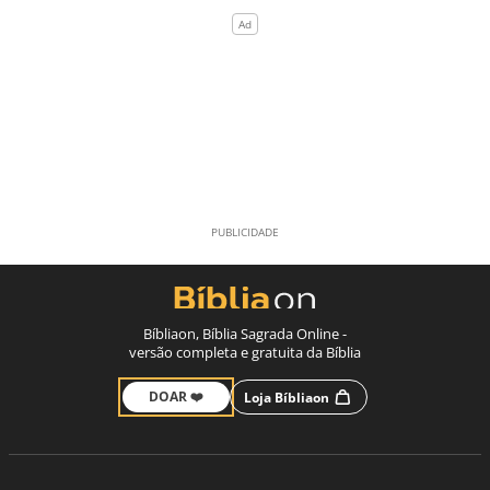
Bíbliaon, Bíblia Sagrada Online -
versão completa e gratuita da Bíblia
DOAR ❤️
Loja Bíbliaon