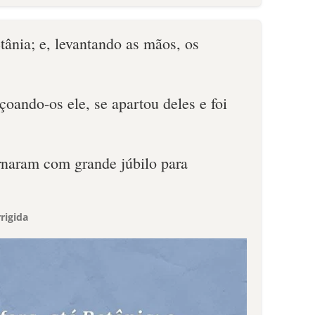
etânia; e, levantando as mãos, os
oando-os ele, se apartou deles e foi
ornaram com grande júbilo para
rigida