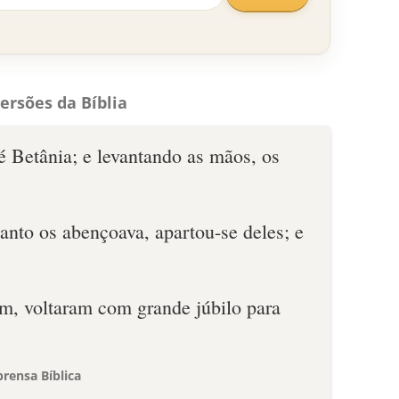
ersões da Bíblia
té Betânia; e levantando as mãos, os
anto os abençoava, apartou-se deles; e
em, voltaram com grande júbilo para
rensa Bíblica