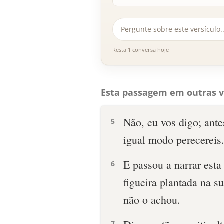
Resta 1 conversa hoje
Esta passagem em outras v
Não, eu vos digo; ante
5
igual modo perecereis
E passou a narrar est
6
figueira plantada na su
não o achou.
7