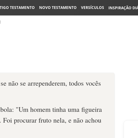
TIGO TESTAMENTO
NOVO TESTAMENTO
VERSÍCULOS
INSPIRAÇÃO DI
3
se não se arrependerem, todos vocês
ábola: "Um homem tinha uma figueira
 Foi procurar fruto nela, e não achou