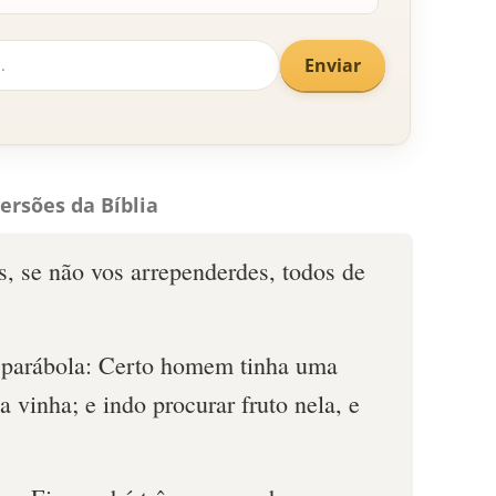
Enviar
ersões da Bíblia
s, se não vos arrependerdes, todos de
.
a parábola: Certo homem tinha uma
a vinha; e indo procurar fruto nela, e