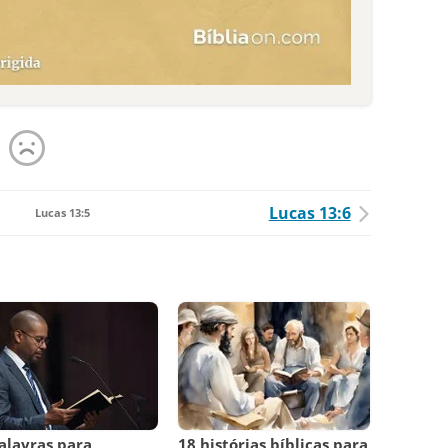
Lucas 13:6
Lucas 13:5
alavras para
18 histórias bíblicas para