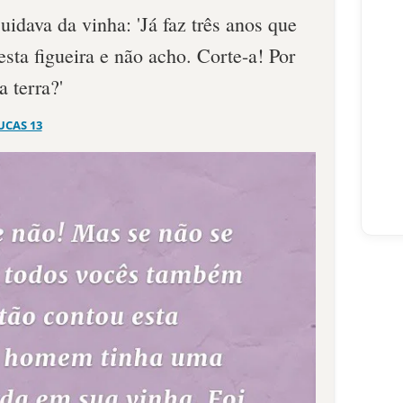
uidava da vinha: 'Já faz três anos que
esta figueira e não acho. Corte-a! Por
a terra?'
UCAS 13