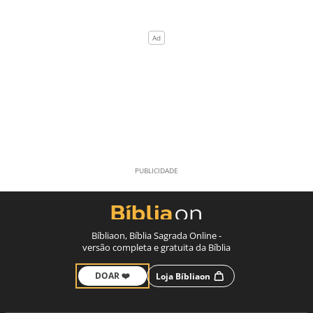
Bíbliaon, Bíblia Sagrada Online -
versão completa e gratuita da Bíblia
DOAR ❤️
Loja Bíbliaon