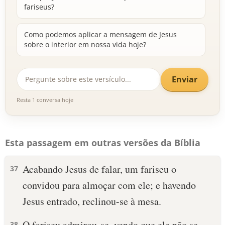
fariseus?
Como podemos aplicar a mensagem de Jesus
sobre o interior em nossa vida hoje?
Enviar
Resta 1 conversa hoje
Esta passagem em outras versões da Bíblia
Acabando Jesus de falar, um fariseu o
37
convidou para almoçar com ele; e havendo
Jesus entrado, reclinou-se à mesa.
O fariseu admirou-se, vendo que ele não se
38