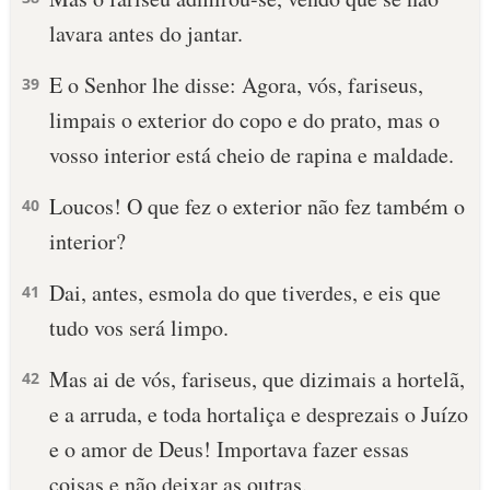
lavara antes do jantar.
E o Senhor lhe disse: Agora, vós, fariseus,
39
limpais o exterior do copo e do prato, mas o
vosso interior está cheio de rapina e maldade.
Loucos! O que fez o exterior não fez também o
40
interior?
Dai, antes, esmola do que tiverdes, e eis que
41
tudo vos será limpo.
Mas ai de vós, fariseus, que dizimais a hortelã,
42
e a arruda, e toda hortaliça e desprezais o Juízo
e o amor de Deus! Importava fazer essas
coisas e não deixar as outras.