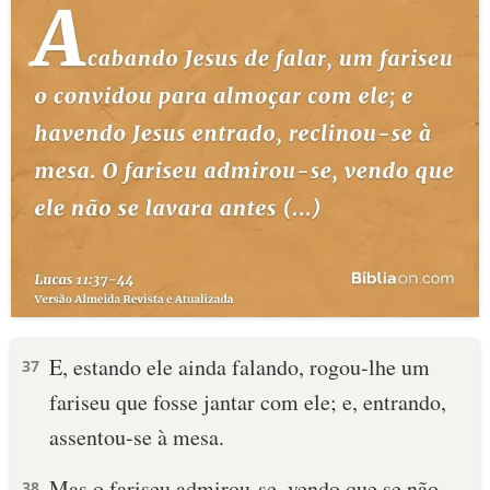
E, estando ele ainda falando, rogou-lhe um
37
fariseu que fosse jantar com ele; e, entrando,
assentou-se à mesa.
Mas o fariseu admirou-se, vendo que se não
38