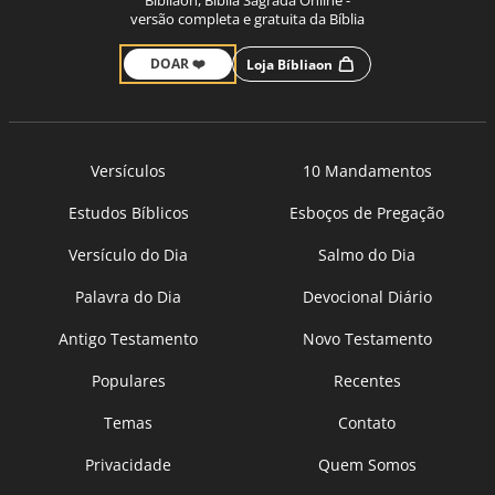
Bíbliaon, Bíblia Sagrada Online -
versão completa e gratuita da Bíblia
DOAR ❤️
Loja Bíbliaon
Versículos
10 Mandamentos
Estudos Bíblicos
Esboços de Pregação
Versículo do Dia
Salmo do Dia
Palavra do Dia
Devocional Diário
Antigo Testamento
Novo Testamento
Populares
Recentes
Temas
Contato
Privacidade
Quem Somos