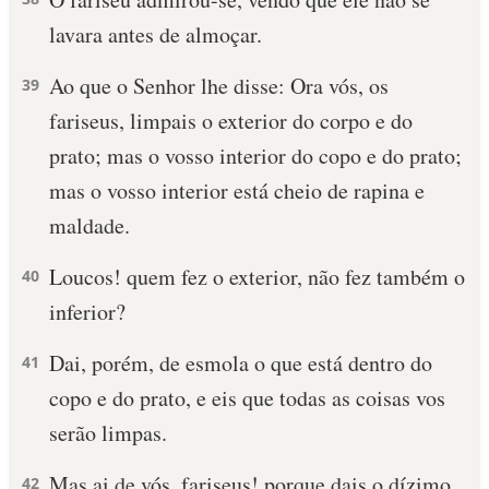
lavara antes de almoçar.
Ao que o Senhor lhe disse: Ora vós, os
39
fariseus, limpais o exterior do corpo e do
prato; mas o vosso interior do copo e do prato;
mas o vosso interior está cheio de rapina e
maldade.
Loucos! quem fez o exterior, não fez também o
40
inferior?
Dai, porém, de esmola o que está dentro do
41
copo e do prato, e eis que todas as coisas vos
serão limpas.
Mas ai de vós, fariseus! porque dais o dízimo
42