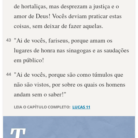
de hortaliças, mas desprezam a justiça e o
amor de Deus! Vocês deviam praticar estas
coisas, sem deixar de fazer aquelas.
"Ai de vocês, fariseus, porque amam os
43
lugares de honra nas sinagogas e as saudações
em público!
"Ai de vocês, porque são como túmulos que
44
não são vistos, por sobre os quais os homens
andam sem o saber!"
LEIA O CAPÍTULO COMPLETO:
LUCAS 11