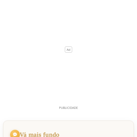
Vá mais fundo