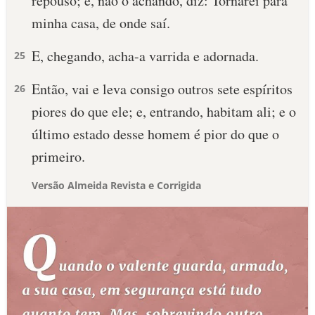
repouso; e, não o achando, diz: Tornarei para
minha casa, de onde saí.
E, chegando, acha-a varrida e adornada.
25
Então, vai e leva consigo outros sete espíritos
26
piores do que ele; e, entrando, habitam ali; e o
último estado desse homem é pior do que o
primeiro.
Versão Almeida Revista e Corrigida