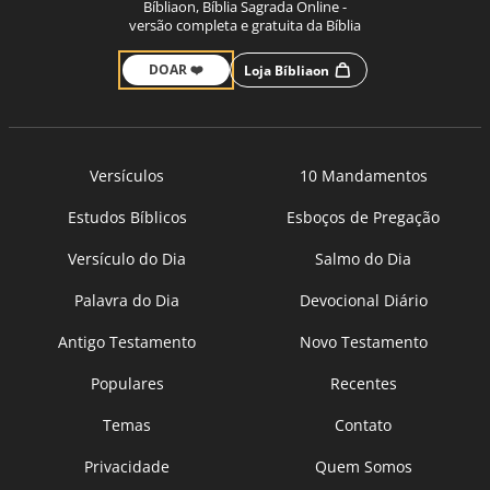
Bíbliaon, Bíblia Sagrada Online -
versão completa e gratuita da Bíblia
DOAR ❤️
Loja Bíbliaon
Versículos
10 Mandamentos
Estudos Bíblicos
Esboços de Pregação
Versículo do Dia
Salmo do Dia
Palavra do Dia
Devocional Diário
Antigo Testamento
Novo Testamento
Populares
Recentes
Temas
Contato
Privacidade
Quem Somos