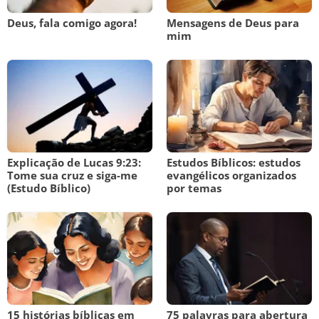
Deus, fala comigo agora!
Mensagens de Deus para
mim
Explicação de Lucas 9:23:
Estudos Bíblicos: estudos
Tome sua cruz e siga-me
evangélicos organizados
(Estudo Bíblico)
por temas
15 histórias bíblicas em
75 palavras para abertura