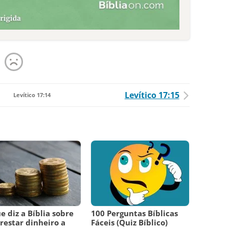
Levítico 17:15
Levítico 17:14
e diz a Bíblia sobre
100 Perguntas Bíblicas
estar dinheiro a
Fáceis (Quiz Bíblico)