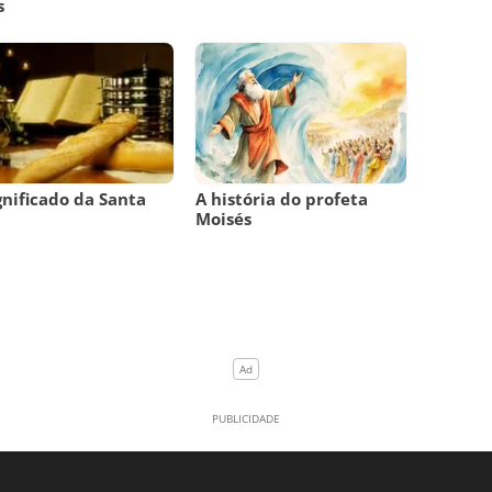
s
gnificado da Santa
A história do profeta
Moisés