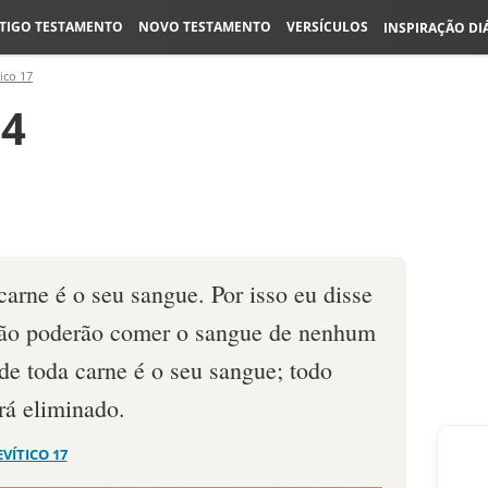
TIGO TESTAMENTO
NOVO TESTAMENTO
VERSÍCULOS
INSPIRAÇÃO DI
ico 17
14
carne é o seu san­gue. Por isso eu disse
 não poderão comer o sangue de nenhum
de toda carne é o seu sangue; todo
rá eliminado.
EVÍTICO 17