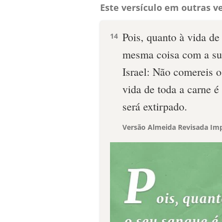
Este versículo em outras ve
Pois, quanto à vida de
14
mesma coisa com a sua 
Israel: Não comereis 
vida de toda a carne 
será extirpado.
Versão Almeida Revisada Imp