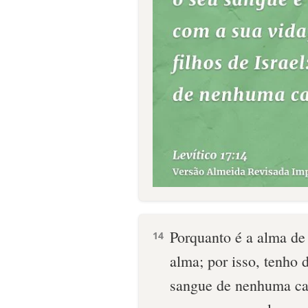
Porquanto é a alma de 
14
alma; por isso, tenho d
sangue de nenhuma car