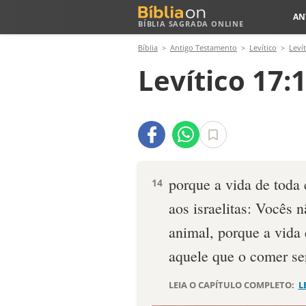
AN
BÍBLIA SAGRADA ONLINE
Bíblia
Antigo Testamento
Levítico
Levít
Levítico 17:
porque a vida de toda 
14
aos israelitas: Vocês
animal, porque a vida 
aquele que o comer se
LEIA O CAPÍTULO COMPLETO:
L