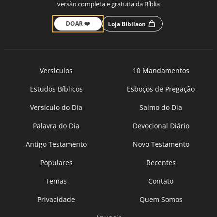
versão completa e gratuita da Bíblia
DOAR ❤️
Loja Bíbliaon
Versículos
10 Mandamentos
Estudos Bíblicos
Esboços de Pregação
Versículo do Dia
Salmo do Dia
Palavra do Dia
Devocional Diário
Antigo Testamento
Novo Testamento
Populares
Recentes
Temas
Contato
Privacidade
Quem Somos