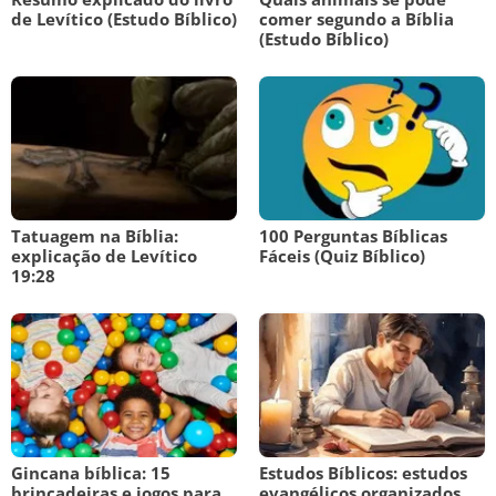
de Levítico (Estudo Bíblico)
comer segundo a Bíblia
(Estudo Bíblico)
Tatuagem na Bíblia:
100 Perguntas Bíblicas
explicação de Levítico
Fáceis (Quiz Bíblico)
19:28
Gincana bíblica: 15
Estudos Bíblicos: estudos
brincadeiras e jogos para
evangélicos organizados