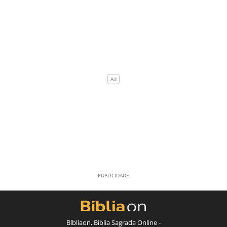
Bíbliaon, Bíblia Sagrada Online -