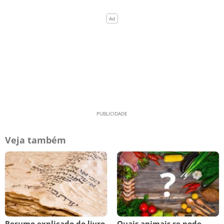
Veja também
Resumo explicado do livro
Quais animais se pode