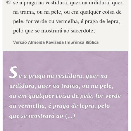
se a praga na vestidura, quer na urdidura, quer
49
na trama, ou na pele, ou em qualquer coisa de
pele, for verde ou vermelha, é praga de lepra,
pelo que se mostrará ao sacerdote;
Versão Almeida Revisada Imprensa Bíblica