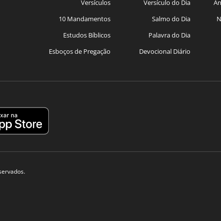
Versículos
Versículo do Dia
An
10 Mandamentos
Salmo do Dia
N
Estudos Bíblicos
Palavra do Dia
Esboços de Pregação
Devocional Diário
eservados.