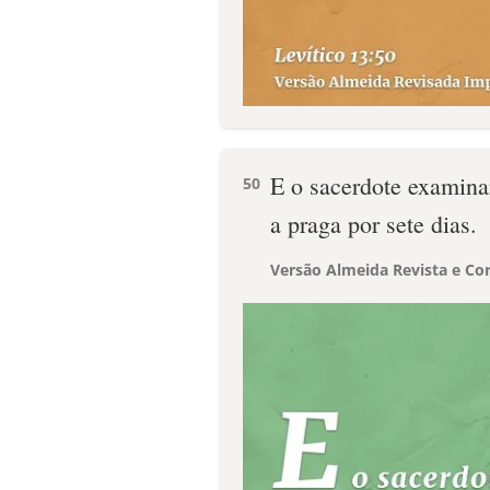
E o sacerdote examinar
50
a praga por sete dias.
Versão Almeida Revista e Cor