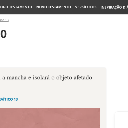
TIGO TESTAMENTO
NOVO TESTAMENTO
VERSÍCULOS
INSPIRAÇÃO DI
ico 13
50
 a mancha e isolará o objeto afetado
EVÍTICO 13