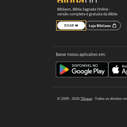
Bíbliaon, Bíblia Sagrada Online -
versão completa e gratuita da Bíblia
DOAR ❤️
Loja Bíbliaon
Baixe nosso aplicativo em:
© 2009 - 2026
7Graus
- Todos os direitos r