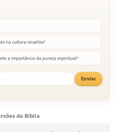
o na cultura israelita?
ete a importância da pureza espiritual?
Enviar
rsões da Bíblia