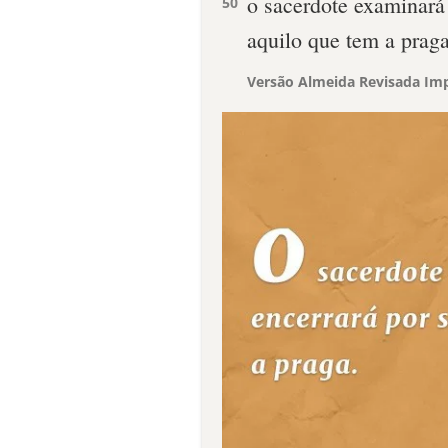
o sacerdote examinará 
50
aquilo que tem a praga
Versão Almeida Revisada Imp