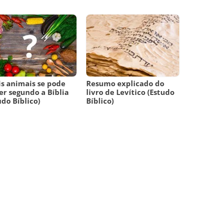
s animais se pode
Resumo explicado do
r segundo a Bíblia
livro de Levítico (Estudo
udo Bíblico)
Bíblico)