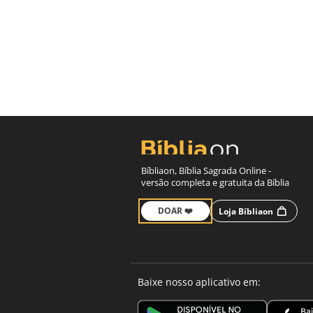
Bíbliaon, Bíblia Sagrada Online -
versão completa e gratuita da Bíblia
DOAR ❤️
Loja Bíbliaon
Baixe nosso aplicativo em: