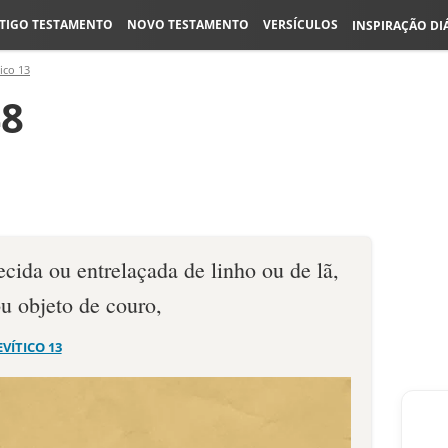
TIGO TESTAMENTO
NOVO TESTAMENTO
VERSÍCULOS
INSPIRAÇÃO DI
ico 13
48
cida ou entrelaça­da de linho ou de lã,
 objeto de couro,
EVÍTICO 13