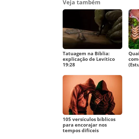
Veja também
Tatuagem na Bíblia:
Quai
explicação de Levítico
come
19:28
(Est
105 versículos bíblicos
para encorajar nos
tempos difíceis