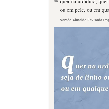
quer na urdidura, quer 
48
ou em pele, ou em qua
Versão Almeida Revisada Imp