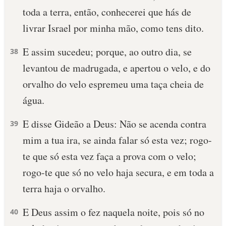
toda a terra, então, conhecerei que hás de
livrar Israel por minha mão, como tens dito.
E assim sucedeu; porque, ao outro dia, se
38
levantou de madrugada, e apertou o velo, e do
orvalho do velo espremeu uma taça cheia de
água.
E disse Gideão a Deus: Não se acenda contra
39
mim a tua ira, se ainda falar só esta vez; rogo-
te que só esta vez faça a prova com o velo;
rogo-te que só no velo haja secura, e em toda a
terra haja o orvalho.
E Deus assim o fez naquela noite, pois só no
40