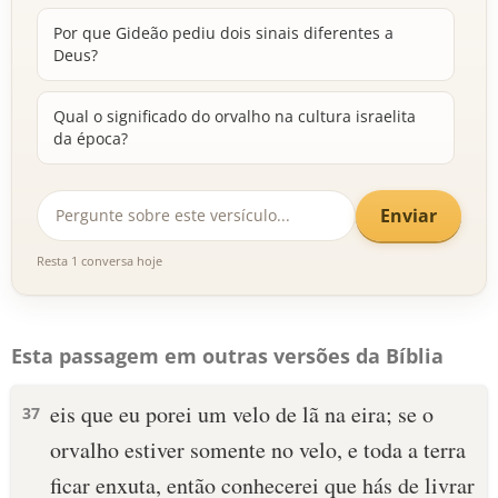
Por que Gideão pediu dois sinais diferentes a
Deus?
Qual o significado do orvalho na cultura israelita
da época?
Enviar
Resta 1 conversa hoje
Esta passagem em outras versões da Bíblia
eis que eu porei um velo de lã na eira; se o
37
orvalho estiver somente no velo, e toda a terra
ficar enxuta, então conhecerei que hás de livrar