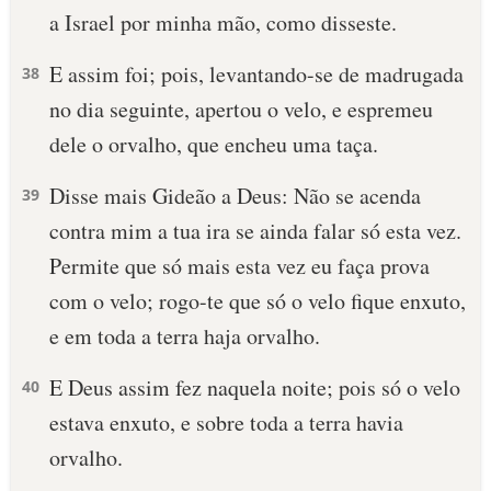
a Israel por minha mão, como disseste.
E assim foi; pois, levantando-se de madrugada
38
no dia seguinte, apertou o velo, e espremeu
dele o orvalho, que encheu uma taça.
Disse mais Gideão a Deus: Não se acenda
39
contra mim a tua ira se ainda falar só esta vez.
Permite que só mais esta vez eu faça prova
com o velo; rogo-te que só o velo fique enxuto,
e em toda a terra haja orvalho.
E Deus assim fez naquela noite; pois só o velo
40
estava enxuto, e sobre toda a terra havia
orvalho.