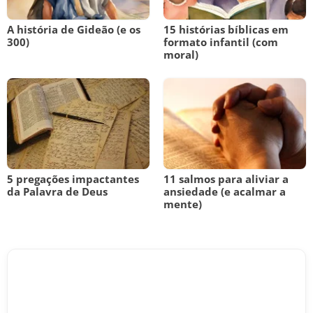
A história de Gideão (e os
15 histórias bíblicas em
300)
formato infantil (com
moral)
5 pregações impactantes
11 salmos para aliviar a
da Palavra de Deus
ansiedade (e acalmar a
mente)