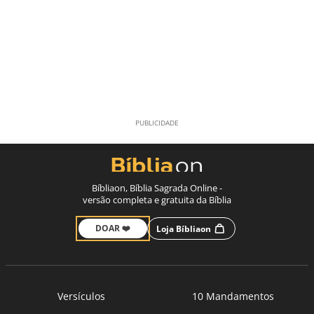
Bíbliaon, Bíblia Sagrada Online -
versão completa e gratuita da Bíblia
DOAR ❤️
Loja Bíbliaon
Versículos
10 Mandamentos