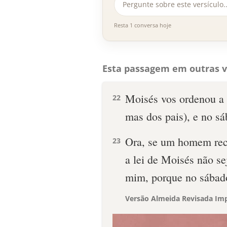
Resta 1 conversa hoje
Esta passagem em outras v
Moisés vos ordenou a 
22
mas dos pais), e no s
Ora, se um homem rece
23
a lei de Moisés não se
mim, porque no sábad
Versão Almeida Revisada Imp