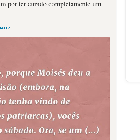
mim por ter curado completamente um
OÃO 7