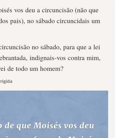
isés vos deu a circuncisão (não que
dos pais), no sábado circuncidais um
ircuncisão no sábado, para que a lei
ebrantada, indignais-vos contra mim,
urei de todo um homem?
rigida