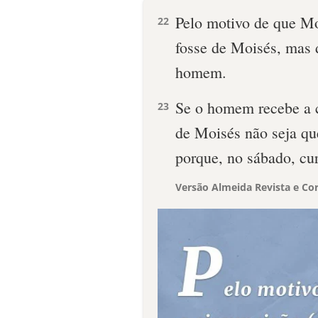
Pelo motivo de que Mo
22
fosse de Moisés, mas 
homem.
Se o homem recebe a c
23
de Moisés não seja qu
porque, no sábado, c
Versão Almeida Revista e Cor