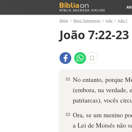
AN
BÍBLIA SAGRADA ONLINE
Bíblia
Novo Testamento
João
João 7
João 7:22-23
No entanto, porque Mo
22
(embora, na verdade, 
patriarcas), vocês cir
Ora, se um menino pod
23
a Lei de Moisés não s