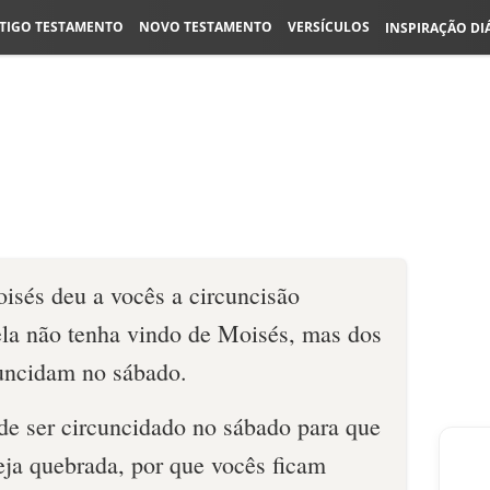
TIGO TESTAMENTO
NOVO TESTAMENTO
VERSÍCULOS
INSPIRAÇÃO DI
isés deu a vocês a circuncisão
ela não tenha vindo de Moisés, mas dos
cuncidam no sábado.
e ser circuncidado no sábado para que
eja quebrada, por que vocês ficam