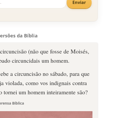
Enviar
ersões da Bíblia
circuncisão (não que fosse de Moisés,
ábado circuncidais um homem.
be a circuncisão no sábado, para que
ja violada, como vos indignais contra
o tornei um homem inteiramente são?
rensa Bíblica