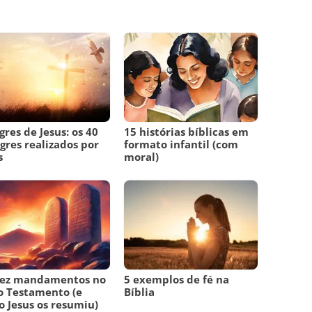
gres de Jesus: os 40
15 histórias bíblicas em
gres realizados por
formato infantil (com
s
moral)
dez mandamentos no
5 exemplos de fé na
 Testamento (e
Bíblia
 Jesus os resumiu)