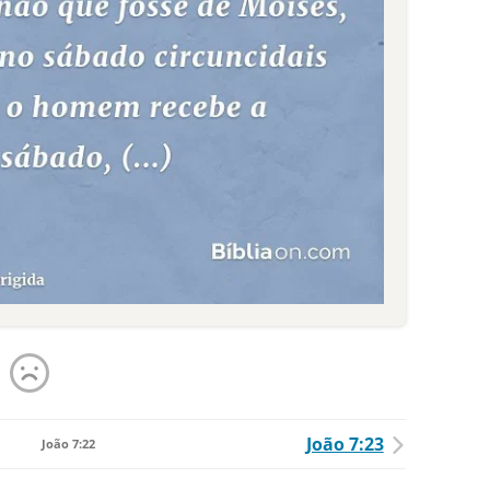
João 7:23
João 7:22