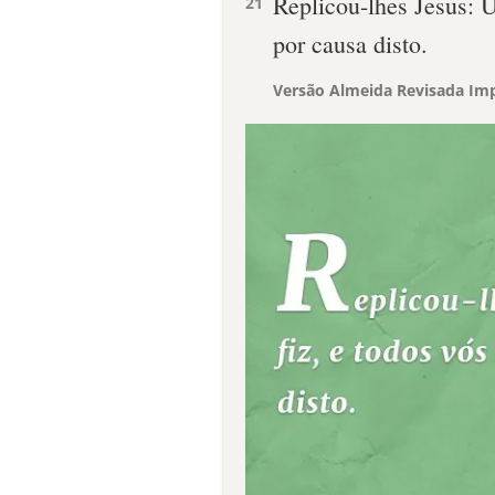
Replicou-lhes Jesus: U
21
por causa disto.
Versão Almeida Revisada Imp