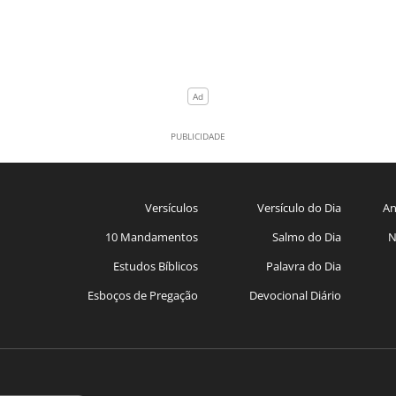
Versículos
Versículo do Dia
An
10 Mandamentos
Salmo do Dia
N
Estudos Bíblicos
Palavra do Dia
Esboços de Pregação
Devocional Diário