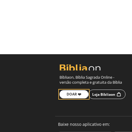
Bíbliaon, Bíblia Sagrada Online -
versão completa e gratuita da Bíblia
DOAR ❤️
Loja Bíbliaon
Baixe nosso aplicativo em: