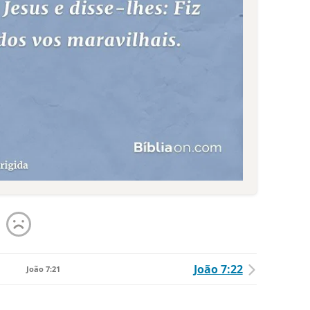
João 7:22
João 7:21