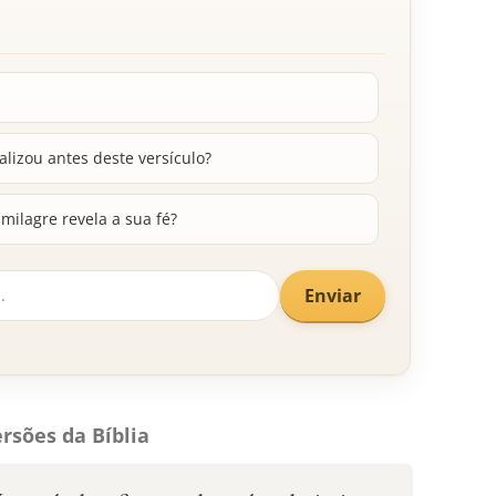
alizou antes deste versículo?
milagre revela a sua fé?
Enviar
rsões da Bíblia