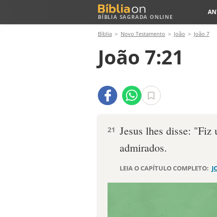
AN
BÍBLIA SAGRADA ONLINE
Bíblia
Novo Testamento
João
João 7
João 7:21
Jesus lhes disse: "Fiz
21
admirados.
LEIA O CAPÍTULO COMPLETO:
J