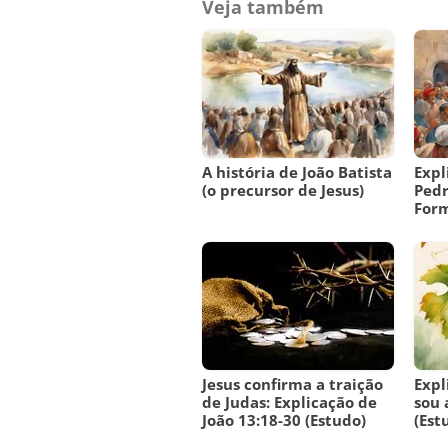
Veja também
A história de João Batista
Expl
(o precursor de Jesus)
Pedr
Form
Jesus confirma a traição
Expl
de Judas: Explicação de
sou 
João 13:18-30 (Estudo)
(Est