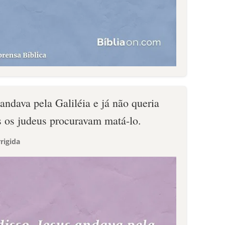
 andava pela Galiléia e já não queria
s os judeus procuravam matá-lo.
rigida