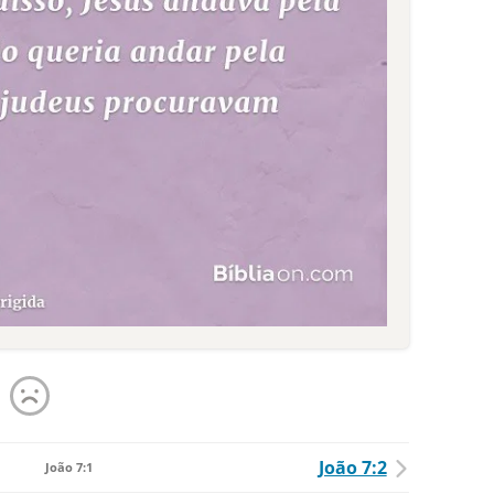
João 7:2
João 7:1