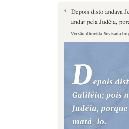
Depois disto andava Je
1
andar pela Judéia, po
Versão Almeida Revisada Imp