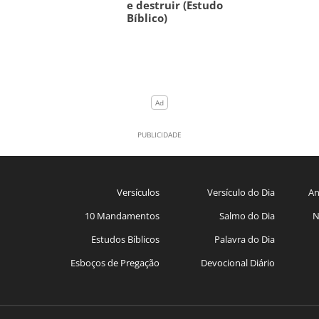
e destruir (Estudo
Bíblico)
Versículos
Versículo do Dia
An
10 Mandamentos
Salmo do Dia
N
Estudos Bíblicos
Palavra do Dia
Esboços de Pregação
Devocional Diário