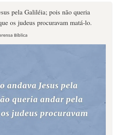
sus pela Galiléia; pois não queria
rque os judeus procuravam matá-lo.
rensa Bíblica