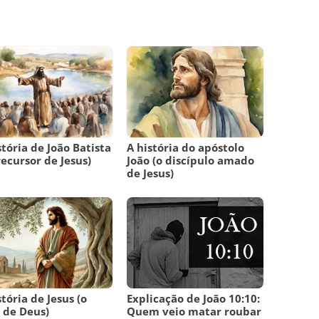
stória de João Batista
A história do apóstolo
recursor de Jesus)
João (o discípulo amado
de Jesus)
stória de Jesus (o
Explicação de João 10:10:
o de Deus)
Quem veio matar roubar