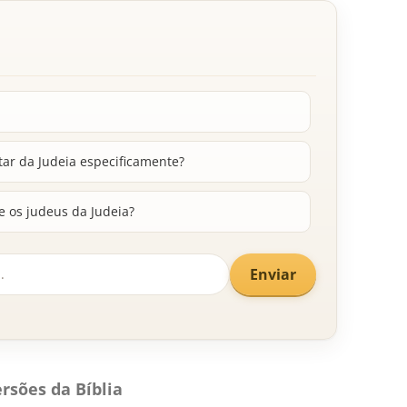
tar da Judeia especificamente?
 e os judeus da Judeia?
Enviar
rsões da Bíblia