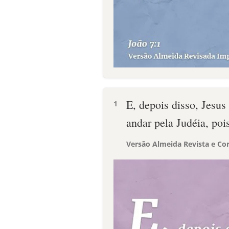
E, depois disso, Jesus
1
andar pela Judéia, poi
Versão Almeida Revista e Cor