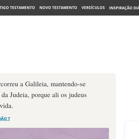
TIGO TESTAMENTO
NOVO TESTAMENTO
VERSÍCULOS
INSPIRAÇÃO DI
rcorreu a Galileia, mantendo-se
da Judeia, porque ali os judeus
vida.
OÃO 7