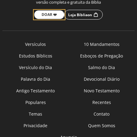
versão completa e gratuita da Bíblia
DOAR ❤️
Loja Bíbliaon
Versículos
10 Mandamentos
Estudos Bíblicos
Esboços de Pregação
Versículo do Dia
Salmo do Dia
Palavra do Dia
Devocional Diário
Antigo Testamento
Novo Testamento
Populares
Recentes
Temas
Contato
Privacidade
Quem Somos