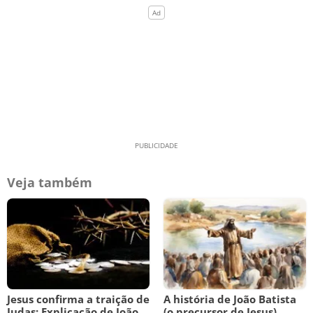
Veja também
Jesus confirma a traição de
A história de João Batista
Judas: Explicação de João
(o precursor de Jesus)