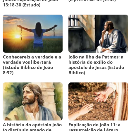
13:18-30 (Estudo)
Conhecereis a verdade e a
João na ilha de Patmos: a
verdade vos libertará
história do exílio do
(Estudo Bíblico de João
apóstolo de Jesus (Estudo
8:32)
Bíblico)
A história do apóstolo João
Explicação de João 11: a
(o discípulo amado de
ressurreição de Lázaro