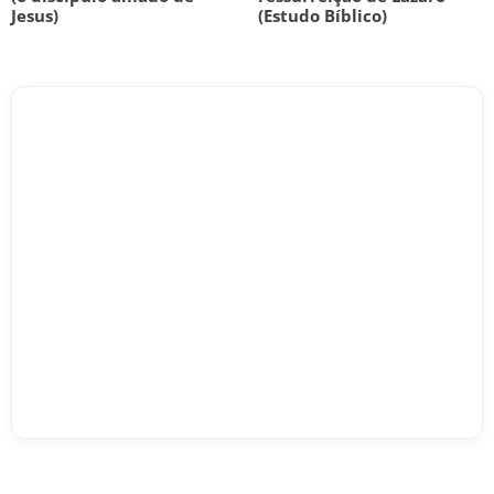
Jesus)
(Estudo Bíblico)