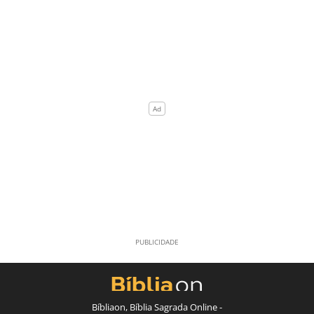
Bíbliaon, Bíblia Sagrada Online -