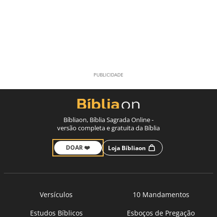
Bíbliaon, Bíblia Sagrada Online -
versão completa e gratuita da Bíblia
DOAR ❤️
Loja Bíbliaon
Versículos
10 Mandamentos
Estudos Bíblicos
Esboços de Pregação