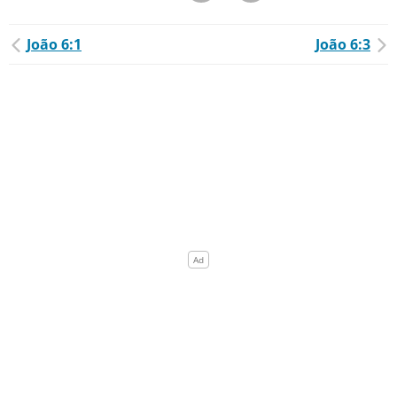
João 6:1
João 6:3