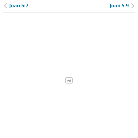
João 5:7
João 5:9