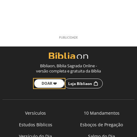
Bíbliaon, Bíblia Sagrada Online -
versão completa e gratuita da Bíblia
DOAR ❤️
Loja Bíbliaon
Versículos
10 Mandamentos
Estudos Bíblicos
Esboços de Pregação
Versículo do Dia
Salmo do Dia