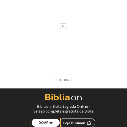
Bíbliaon, Bíblia Sagrada Online -
versão completa e gratuita da Bíblia
DOAR ❤️
Loja Bíbliaon