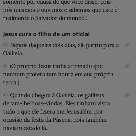
somente por causa do que você disse, pois
nós mesmos o ouvimos e sabemos que este é
realmente o Salvador do mundo".
Jesus cura o filho de um oficial
Depois daqueles dois dias, ele partiu para a
43
Galileia.
(O próprio Jesus tinha afirmado que
44
nenhum profeta tem honra em sua própria
terra.)
Quando chegou à Galileia, os galileus
45
deram-lhe boas-vindas. Eles tinham visto
tudo o que ele fizera em Jerusalém, por
ocasião da festa da Páscoa, pois também
haviam estado lá.