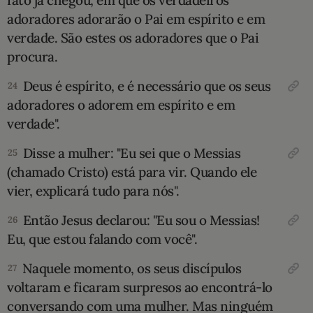
fato já chegou, em que os verdadeiros
adoradores adorarão o Pai em espírito e em
verdade. São estes os adoradores que o Pai
procura.
Deus é espírito, e é necessário que os seus
24
adoradores o adorem em espírito e em
verdade".
Disse a mulher: "Eu sei que o Messias
25
(chamado Cristo) está para vir. Quando ele
vier, explicará tudo para nós".
Então Jesus declarou: "Eu sou o Messias!
26
Eu, que estou falando com você".
Naquele momento, os seus discípulos
27
voltaram e ficaram surpresos ao encontrá-lo
conversando com uma mulher. Mas ninguém