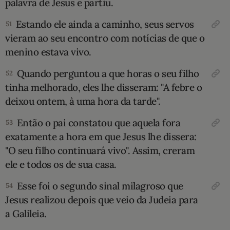
palavra de Jesus e partiu.
Estando ele ainda a caminho, seus servos
51
vieram ao seu encontro com notícias de que o
menino estava vivo.
Quando perguntou a que horas o seu filho
52
tinha melhorado, eles lhe disseram: "A febre o
deixou ontem, à uma hora da tarde".
Então o pai constatou que aquela fora
53
exatamente a hora em que Jesus lhe dissera:
"O seu filho continuará vivo". Assim, creram
ele e todos os de sua casa.
Esse foi o segundo sinal milagroso que
54
Jesus realizou depois que veio da Judeia para
a Galileia.