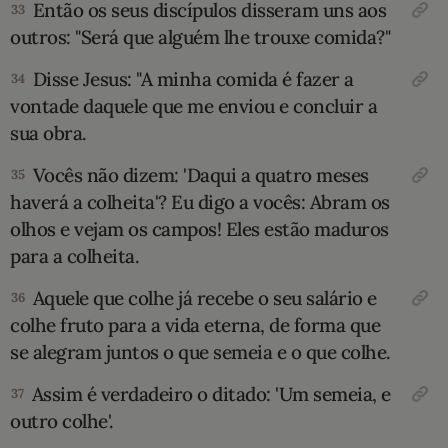
Então os seus discípulos disseram uns aos
33
outros: "Será que alguém lhe trouxe comida?"
Disse Jesus: "A minha comida é fazer a
34
vontade daquele que me enviou e concluir a
sua obra.
Vocês não dizem: 'Daqui a quatro meses
35
haverá a colheita'? Eu digo a vocês: Abram os
olhos e vejam os campos! Eles estão maduros
para a colheita.
Aquele que colhe já recebe o seu salário e
36
colhe fruto para a vida eterna, de forma que
se alegram juntos o que semeia e o que colhe.
Assim é verdadeiro o ditado: 'Um semeia, e
37
outro colhe'.