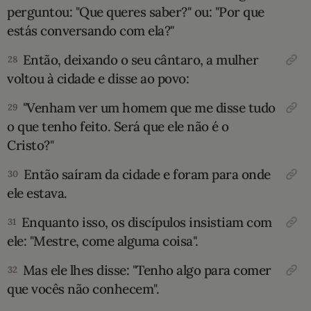
perguntou: "Que queres saber?" ou: "Por que
estás conversando com ela?"
Então, deixando o seu cântaro, a mulher
28
voltou à cidade e disse ao povo:
"Venham ver um homem que me disse tudo
29
o que tenho feito. Será que ele não é o
Cristo?"
Então saíram da cidade e foram para onde
30
ele estava.
Enquanto isso, os discípulos insistiam com
31
ele: "Mestre, come alguma coisa".
Mas ele lhes disse: "Tenho algo para comer
32
que vocês não conhecem".