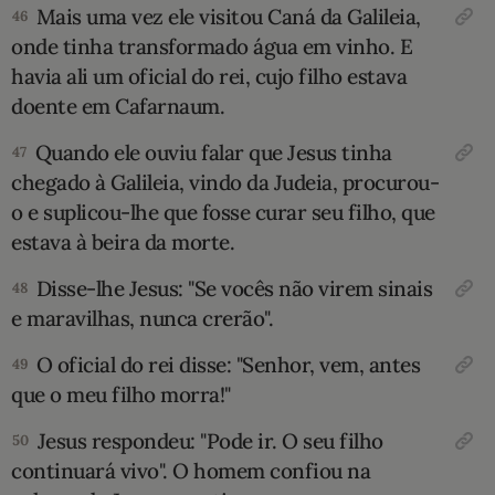
Mais uma vez ele visitou Caná da Galileia,
46
onde tinha transformado água em vinho. E
havia ali um oficial do rei, cujo filho estava
doente em Cafarnaum.
Quando ele ouviu falar que Jesus tinha
47
chegado à Galileia, vindo da Judeia, procurou-
o e suplicou-lhe que fosse curar seu filho, que
estava à beira da morte.
Disse-lhe Jesus: "Se vocês não virem sinais
48
e maravilhas, nunca crerão".
O oficial do rei disse: "Senhor, vem, antes
49
que o meu filho morra!"
Jesus respondeu: "Pode ir. O seu filho
50
continuará vivo". O homem confiou na