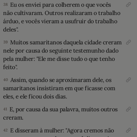
Eu os enviei para colherem o que vocês
38
não cultivaram. Outros realizaram o trabalho
árduo, e vocês vieram a usufruir do trabalho
deles".
Muitos samaritanos daquela cidade creram
39
nele por causa do seguinte testemunho dado
pela mulher: "Ele me disse tudo o que tenho
feito".
Assim, quando se aproximaram dele, os
40
samaritanos insistiram em que ficasse com
eles, e ele ficou dois dias.
E, por causa da sua palavra, muitos outros
41
creram.
E disseram à mulher: "Agora cremos não
42