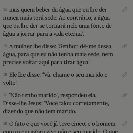
mas quem beber da água que eu lhe der
14
nunca mais terá sede. Ao contrário, a água
que eu lhe der se tornará nele uma fonte de
água a jorrar para a vida eterna".
A mulher lhe disse: "Senhor, dê-me dessa
15
água, para que eu não tenha mais sede, nem
precise voltar aqui para tirar água".
Ele lhe disse: "Vá, chame o seu marido e
16
volte".
"Não tenho marido", respondeu ela.
17
Disse-lhe Jesus: "Você falou corretamente,
dizendo que não tem marido.
O fato é que você já teve cinco; e o homem
18
com quem agora vive não é seu marido. O que