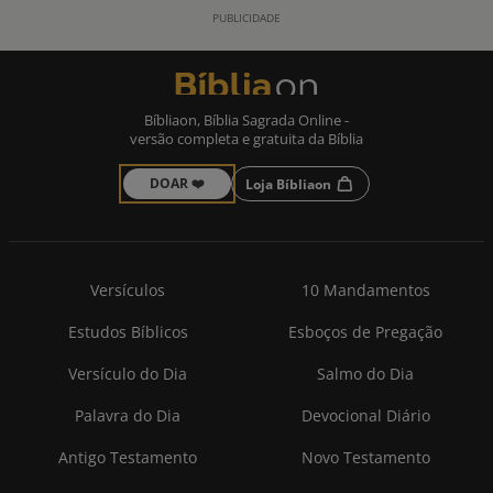
Bíbliaon, Bíblia Sagrada Online -
versão completa e gratuita da Bíblia
DOAR ❤️
Loja Bíbliaon
Versículos
10 Mandamentos
Estudos Bíblicos
Esboços de Pregação
Versículo do Dia
Salmo do Dia
Palavra do Dia
Devocional Diário
Antigo Testamento
Novo Testamento