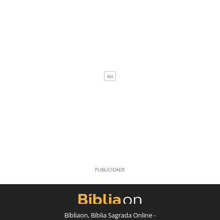
Bíbliaon, Bíblia Sagrada Online -