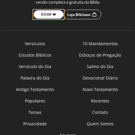
versão completa e gratuita da Bíblia
DOAR ❤️
Loja Bíbliaon
Versículos
10 Mandamentos
Estudos Bíblicos
Esboços de Pregação
Versículo do Dia
Salmo do Dia
Palavra do Dia
Devocional Diário
Antigo Testamento
Novo Testamento
Populares
Recentes
Temas
Contato
Privacidade
Quem Somos