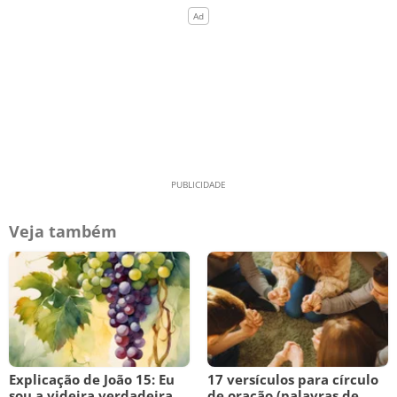
Veja também
Explicação de João 15: Eu
17 versículos para círculo
sou a videira verdadeira
de oração (palavras de