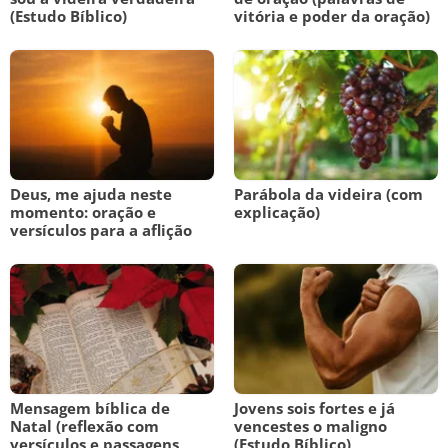
(Estudo Bíblico)
vitória e poder da oração)
Deus, me ajuda neste
Parábola da videira (com
momento: oração e
explicação)
versículos para a aflição
Mensagem bíblica de
Jovens sois fortes e já
Natal (reflexão com
vencestes o maligno
versículos e passagens
(Estudo Bíblico)