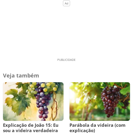
Veja também
Explicação de João 15: Eu
Parábola da videira (com
sou a videira verdadeira
explicação)