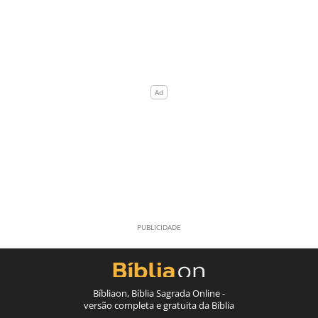
Bíbliaon, Bíblia Sagrada Online -
versão completa e gratuita da Bíblia