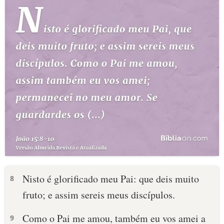
Nisto é glorificado meu Pai: que deis muito
8
fruto; e assim sereis meus discípulos.
Como o Pai me amou, também eu vos amei a
9