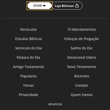
DOAR ❤️
Loja Bíbliaon
Versículos
10 Mandamentos
Estudos Bíblicos
Esboços de Pregação
Versículo do Dia
Salmo do Dia
Palavra do Dia
Devocional Diário
Antigo Testamento
Novo Testamento
Populares
Recentes
Temas
Contato
Privacidade
Quem Somos
Anuncie