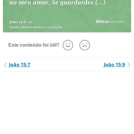
Este conteúdo foi útil?
João 15:7
João 15:9