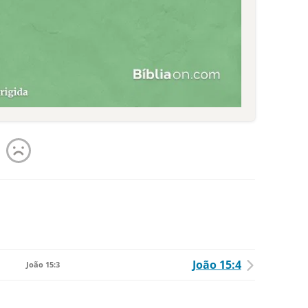
João 15:4
João 15:3