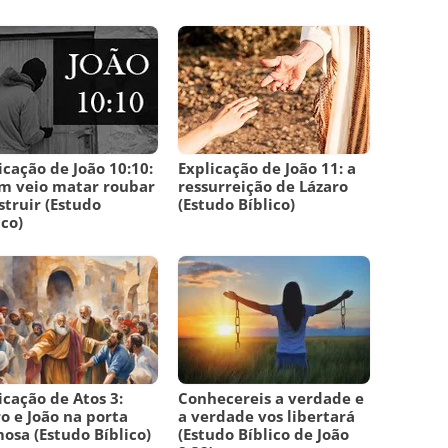
icação de João 10:10:
Explicação de João 11: a
m veio matar roubar
ressurreição de Lázaro
struir (Estudo
(Estudo Bíblico)
ico)
icação de Atos 3:
Conhecereis a verdade e
o e João na porta
a verdade vos libertará
osa (Estudo Bíblico)
(Estudo Bíblico de João