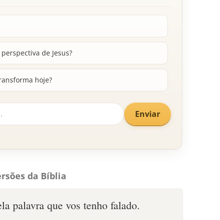
a perspectiva de Jesus?
transforma hoje?
Enviar
rsões da Bíblia
ela palavra que vos tenho falado.