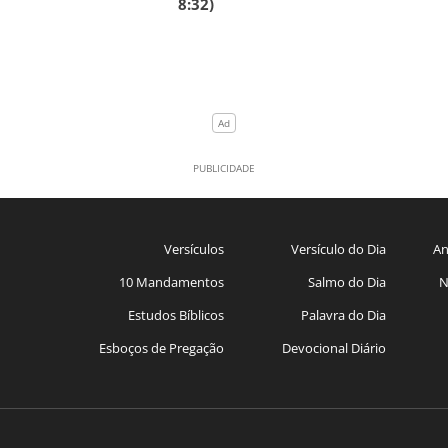
8:32)
Versículos
Versículo do Dia
An
10 Mandamentos
Salmo do Dia
N
Estudos Bíblicos
Palavra do Dia
Esboços de Pregação
Devocional Diário