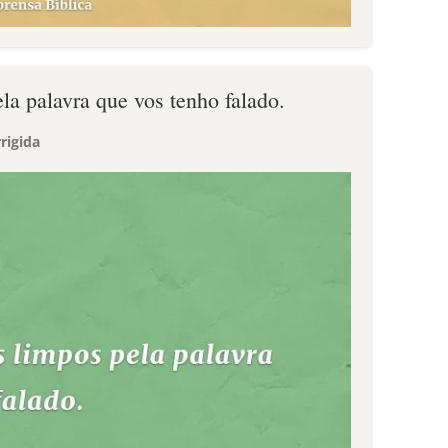
ela palavra que vos tenho falado.
rigida