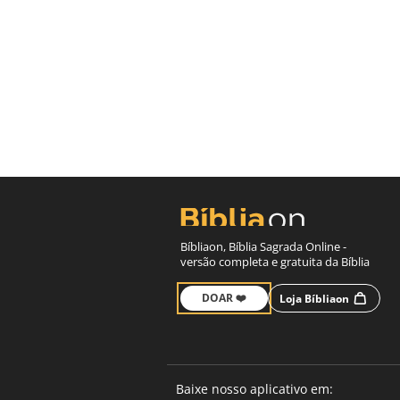
Bíbliaon, Bíblia Sagrada Online -
versão completa e gratuita da Bíblia
DOAR ❤️
Loja Bíbliaon
Baixe nosso aplicativo em: